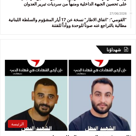
على تحصين الجبهة الداخلية ومنبهاً من سرديات تبرير العدوان
27/06/2026
“القومي”: “اتفاق الاطار” نسخة عن 17 أيار المشؤوم والسلطة اللبنانية
مطالبة بالتراجع عنه صوناً للوحدة ووأداً للفتنة
شهداؤنا
الرئيسة