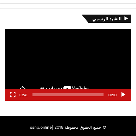
النشيد الرسمي
مشغل
الفيديو
03:41
00:00
© جميع الحقوق محفوظة 2018 |
ssnp.online