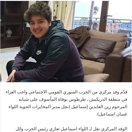
قدّم وفد مركزي من الحزب السوري القومي الاجتماعي واجب العزاء
في منطقة الدريكيش ـ طرطوس بوفاة المأسوف على شبابه
المرحوم زين العابدين إسماعيل (نجل مدير المخابرات الجوية اللواء
غسان اسماعيل).
الوفد المركزي نقل لـ اللواء اسماعيل تعازي رئيس الحزب وائل