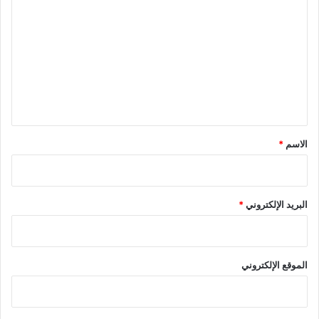
ل
ت
ع
ل
ي
ق
*
الاسم
*
البريد الإلكتروني
*
الموقع الإلكتروني