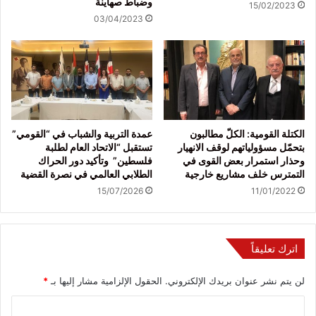
وضباط صهاينة
15/02/2023
03/04/2023
الكتلة القومية: الكلّ مطالبون
عمدة التربية والشباب في “القومي”
بتحمّل مسؤولياتهم لوقف الانهيار
تستقبل “الاتحاد العام لطلبة
وحذار استمرار بعض القوى في
فلسطين” وتأكيد دور الحراك
التمترس خلف مشاريع خارجية
الطلابي العالمي في نصرة القضية
15/07/2026
11/01/2022
اترك تعليقاً
لن يتم نشر عنوان بريدك الإلكتروني.
الحقول الإلزامية مشار إليها بـ
*
ا