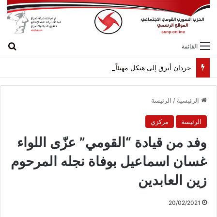
بح
القائمة
حردان أبرق إلى هيكل مهنئاً بمناسبة عيد الجيش
الرئيسية
/
الرئيسة
الرئيسة
مركزي
وفد من قيادة “القومي” عزّى اللواء
غسان اسماعيل بوفاة نجله المرحوم
زين العابدين
20/02/2021