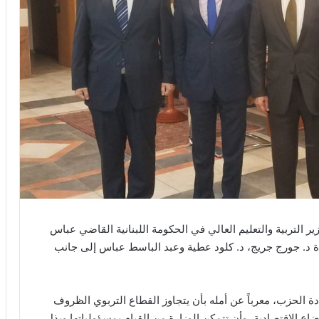
 التربية والتعليم العالي في الحكومة اللبنانية القاضي عباس
دة د. جورج جريج، د. كلود عطية وعبد الباسط عباس إلى جانب
ة الحزب، معرباً عن أمله بأن يتجاوز القطاع التربوي الظروف
ضاع الإقتصادية، وأن تتمكن الوزارة من القيام بمسؤولياتها وبذل