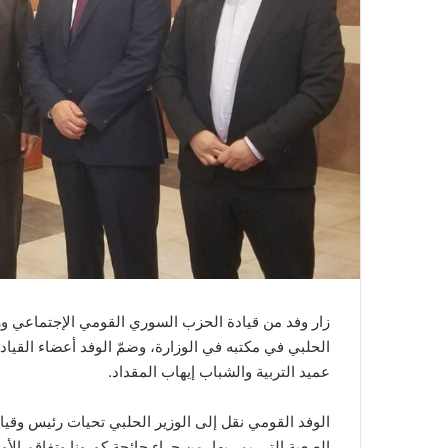
زار وفد من قيادة الحزب السوري القومي الإجتماعي وزير
الحلبي في مكتبه في الوزارة، وضمّ الوفد أعضاء القيا
عميد التربية والشباب إيهاب المقداد.
الوفد القومي نقل إلى الوزير الحلبي تحيات رئيس وقياد
الصعبة التي يمر بها، من جراء جائحة كورونا وتفاقم الأو