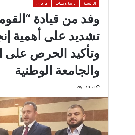
الرئيسة
تربية وشباب
مركزي
وفد من قيادة “القومي
تشديد على أهمية إنج
وتأكيد الحرص على ا
والجامعة الوطنية
28/11/2021