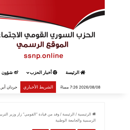
الرئيسة
أخبار الحزب
شؤون س
الشريط الأخباري
حردان أبرق
2026/08/08 7:26 مساءً
الرئيسية
/
الرئيسة
/
وفد من قيادة “القومي” زار وزير الترب
الرسمية والجامعة الوطنية