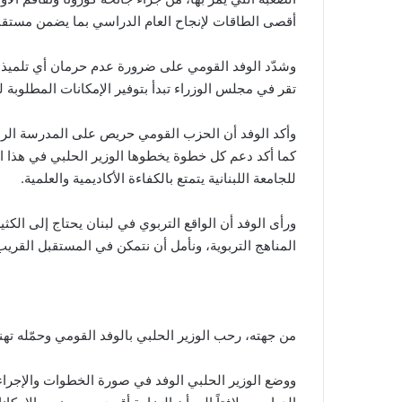
أقصى الطاقات لإنجاح العام الدراسي بما يضمن مستقبل
وشدّد الوفد القومي على ضرورة عدم حرمان أي تلميذ
تقر في مجلس الوزراء تبدأ بتوفير الإمكانات المطلوبة لل
وأكد الوفد أن الحزب القومي حريص على المدرسة الرسم
كما أكد دعم كل خطوة يخطوها الوزير الحلبي في هذا ال
للجامعة اللبنانية يتمتع بالكفاءة الأكاديمية والعلمية.
ورأى الوفد أن الواقع التربوي في لبنان يحتاج إلى الكثي
المناهج التربوية، ونأمل أن نتمكن في المستقبل القريب 
من جهته، رحب الوزير الحلبي بالوفد القومي وحمّله تهنئ
ووضع الوزير الحلبي الوفد في صورة الخطوات والإجراءات