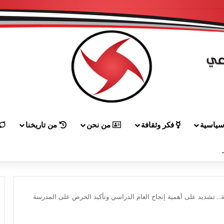
ياسية
فكر وثقافة
من نحن
من تاريخنا
 إلى هيكل مهنئاً بمناسبة عيد الجيش
ية.. تشديد على أهمية إنجاح العام الدراسي وتأكيد الحرص على المدرسة