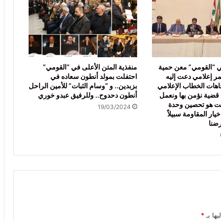
في “القومي” معن حمية
منفذية المتن الأعلى في “القومي”
 إعلامي دعت إليه
احتفلت بمولد أنطون سعاده في
اهات الخطاب الإعلامي
بزبدين.. و “وسام الثبات” للأمين الراحل
ن قضية نؤمن بها ونعمل
أنطون دحدوح.. وللرفيق عبدو خوري
ابت هو تحصين وحدة
19/03/2024
خيار المقاومة سبيلاً
رضنا
يها بـ
*