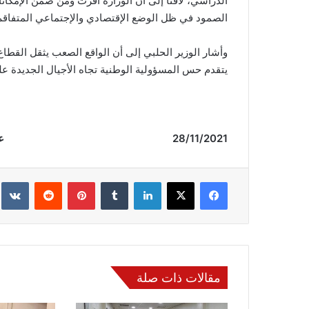
الدراسي، لافتاً إلى أن الوزارة أقرت ومن ضمن الإمك
الصمود في ظل الوضع الإقتصادي والإجتماعي المتفاقم
وأشار الوزير الحلبي إلى أن الواقع الصعب يثقل القطا
يتقدم حس المسؤولية الوطنية تجاه الأجيال الجديدة عل
28/11/2021 عمدة الإعلام
فيسبوك
‫X
لينكدإن
‏Tumblr
بينتيريست
‏Reddit
‏te
مقالات ذات صلة