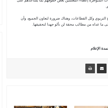
انات المتوافرة إعطاء المعلمين بعض حقوقهم بما يساعدهم على
.
ع التربوي وكل القطاعات، وهناك ضرورة لتعاون الجميع، وأن
ى ما عداه من مطالب محقة لن نألو جهدا لتحقيقها.
VKontak
مشاركة عبر البريد
طباعة