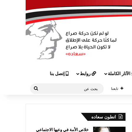
الآثار الكاملة
روابط
إتصل بنا
بحث
تابعنا
عن
انطون سعاده
خلاص الأمة في وعيها الاجتماعي