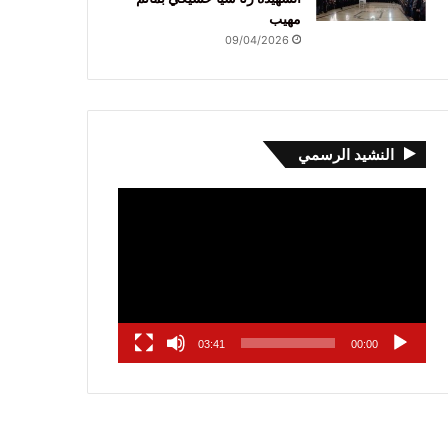
مهيب
09/04/2026
النشيد الرسمي
مشغل
الفيديو
03:41
00:00