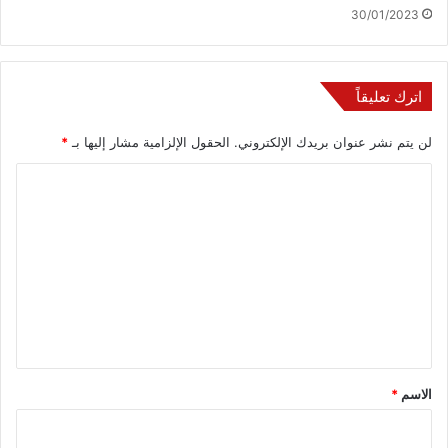
30/01/2023
اترك تعليقاً
لن يتم نشر عنوان بريدك الإلكتروني.
الحقول الإلزامية مشار إليها بـ
*
ا
ل
ت
ع
ل
ي
ق
*
الاسم
*