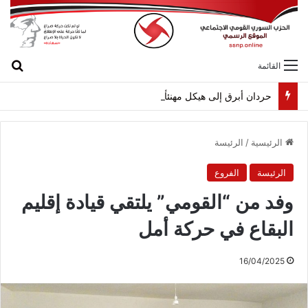
بح
القائمة
حردان أبرق إلى هيكل مهنئاً بمناسبة عيد الجيش
الرئيسية
/
الرئيسة
الرئيسة
الفروع
وفد من “القومي” يلتقي قيادة إقليم
البقاع في حركة أمل
16/04/2025