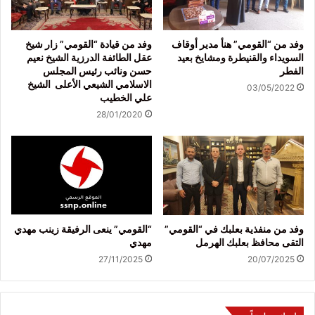
وفد من “القومي” هنأ مدير أوقاف
وفد من قيادة “القومي” زار شيخ
السويداء والقنيطرة ومشايخ بعيد
عقل الطائفة الدرزية الشيخ نعيم
الفطر
حسن ونائب رئيس المجلس
الاسلامي الشيعي الأعلى الشيخ
03/05/2022
علي الخطيب
28/01/2020
وفد من منفذية بعلبك في “القومي”
“القومي” ينعى الرفيقة زينب مهدي
التقى محافظ بعلبك الهرمل
مهدي
27/11/2025
20/07/2025