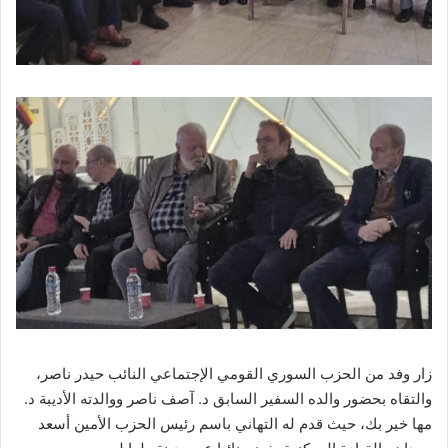
زار وفد من الحزب السوري القومي الإجتماعي النائب حيدر ناصر،
والتقاه بحضور والده السفير السابق د. آصف ناصر ووالدته الأديبة د.
مها خير بك، حيث قدم له التهاني باسم رئيس الحزب الأمين أسعد