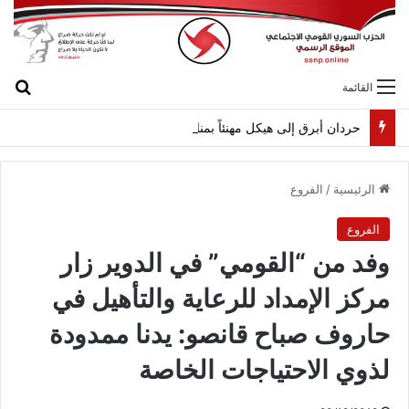
بح
القائمة
حردان أبرق إلى هيكل مهنئاً بمناسبة عيد الجيش
الرئيسية
/
الفروع
الفروع
وفد من “القومي” في الدوير زار
مركز الإمداد للرعاية والتأهيل في
حاروف صباح قانصو: يدنا ممدودة
لذوي الاحتياجات الخاصة