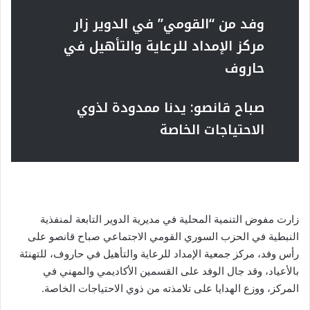
وفد من “القومي” في الدوير زار
مركز الإمداد للرعاية والتأهيل في
حاروف
صباح قانصو: يدنا ممدودة لذوي
الاحتياجات الخاصة
زارت مفوض التنمية المحلية في مديرية الدوير التابعة لمنفذية
النبطية في الحزب السوري القومي الاجتماعي صباح قانصو على
رأس وفد، مركز جمعية الإمداد للرعاية والتأهيل في حاروف، للتهنئة
بالأعياد، وقد جال الوفد على القسمين الأكاديمي والمهني في
المركز، ووزع الهدايا على تلامذته من ذوي الاحتياجات الخاصة.