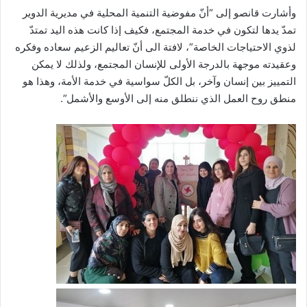
وأشارت قانصو إلى “أنّ مفوضية التنمية المحلية في مديرية الدوير
تمدّ يدها لتكون في خدمة المجتمع، فكيف إذا كانت هذه اليد تمتدّ
لذوي الاحتياجات الخاصة”، لافتة الى أنّ تعاليم الزعيم سعاده وفكره
وعقيدته موجهة بالدرجة الأولى للإنسان المجتمع، ولذلك لا يمكن
التمييز بين إنسان وآخر، بل الكلّ سواسية في خدمة الأمة، وهذا هو
منطق روح العمل الذي ننطلق منه إلى الأوسع والأشمل”.