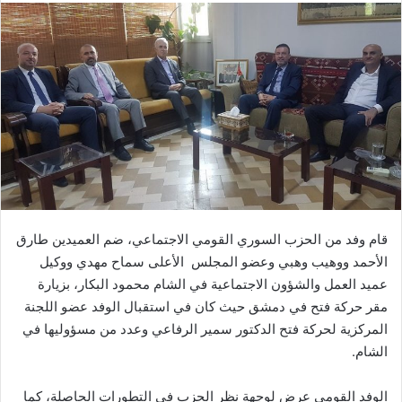
قام وفد من الحزب السوري القومي الاجتماعي، ضم العميدين طارق
الأحمد ووهيب وهبي وعضو المجلس الأعلى سماح مهدي ووكيل
عميد العمل والشؤون الاجتماعية في الشام محمود البكار، بزيارة
مقر حركة فتح في دمشق حيث كان في استقبال الوفد عضو اللجنة
المركزية لحركة فتح الدكتور سمير الرفاعي وعدد من مسؤوليها في
الشام.
الوفد القومي عرض لوجهة نظر الحزب في التطورات الحاصلة، كما