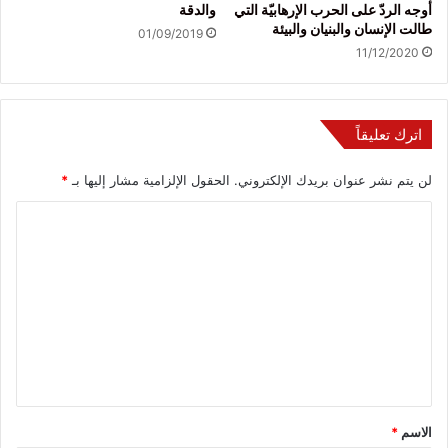
أوجه الردّ على الحرب الإرهابيّة التي
والدقة
طالت الإنسان والبنيان والبيئة
01/09/2019
11/12/2020
اترك تعليقاً
لن يتم نشر عنوان بريدك الإلكتروني.
الحقول الإلزامية مشار إليها بـ
*
ا
ل
ت
ع
ل
ي
ق
*
الاسم
*