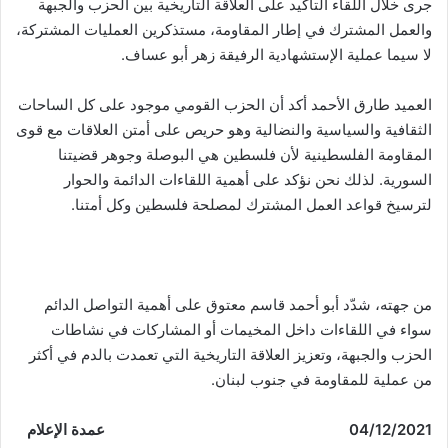
جرى خلال اللقاء التأكيد على العلاقة التاريخية بين الحزب والجبهة
والعمل المشترك في إطار المقاومة، مستذكرين العمليات المشتركة،
لا سيما عملية الإستشهادية الرفيقة زهر أبو عساف.
العميد طارق الأحمد أكد أن الحزب القومي موجود على كل الساحات
الثقافية والسياسية والنضالية وهو حريص على أمتن العلاقات مع قوى
المقاومة الفلسطينية لأن فلسطين هي البوصلة وجوهر قضيتنا
السورية. لذلك نحن نؤكد على أهمية اللقاءات الدائمة والحوار
لترسيخ قواعد العمل المشترك لمصلحة فلسطين وكل أمتنا.
من جهته، شدّد أبو أحمد قاسم معتوق على أهمية التواصل الدائم
سواء في اللقاءات داخل المخيمات أو المشاركات في نشاطات
الحزب والجبهة، وتعزيز العلاقة التاريخية التي تعمدت بالدم في أكثر
من عملية للمقاومة في جنوب لبنان.
04/12/2021 عمدة الإعلام