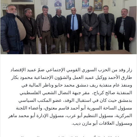
زار وفد من الحزب السوري القومي الإجتماعي ضمّ عميد الإقتصاد
طارق الأحمد ووكيل عميد العمل والشؤون الإجتماعية محمود بكار
ومنفذ عام منفذية ريف دمشق محمد حابو وناظر المالية في
المنفذية صالح كرباج، مقر جبهة النضال الشعبي الفلسطيني
بدمشق حيث كان في استقبال الوفد، عضو المكتب السياسي
مسؤول الساحة السورية أبو أحمد قاسم معتوق، وأعضاء اللجنة
المركزية، مسؤول التنظيم أبو عرب، مسؤول الإدارة أبو محمد ماهر
ومسؤول العلاقات أبو مازن ديب.