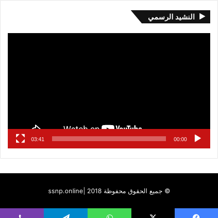
النشيد الرسمي
مشغل
الفيديو
03:41
00:00
© جميع الحقوق محفوظة 2018 |
ssnp.online