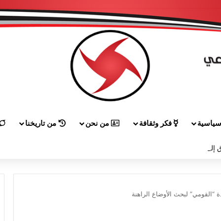
ياسية
فكر وثقافة
من نحن
من تاريخنا
 إلى هيكل مهنئاً بمناسبة عيد الجيش
ة “القومي” لبحث الأوضاع الراهنة