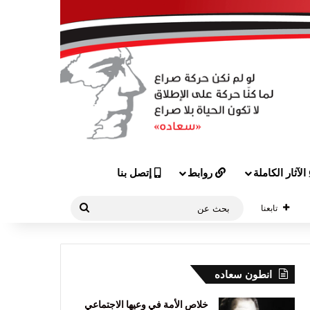
الآثار الكاملة
روابط
إتصل بنا
بحث
تابعنا
عن
انطون سعاده
خلاص الأمة في وعيها الاجتماعي