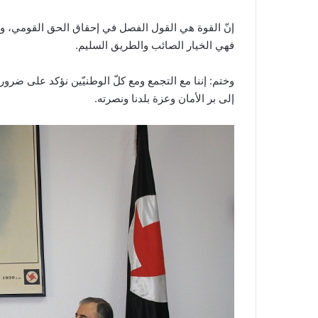
إنّ القوة هي القول الفصل في إحقاق الحق القومي، وا
فهي الخيار الصائب والطريق السليم.
وختم: إننا مع التجمع ومع كلّ الوطنيّين نؤكد على ضرو
إلى بر الأمان وعزة بلدنا ونصرته.