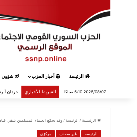
الرئيسة
أخبار الحزب
شؤون س
الشريط الأخباري
حردان أبرق
2026/08/07 6:10 صباحًا
الرئيسية
/
الرئيسة
/
وفد تجمّع العلماء المسلمين يلتقي قياد
الرئيسة
غير مصنف
مركزي