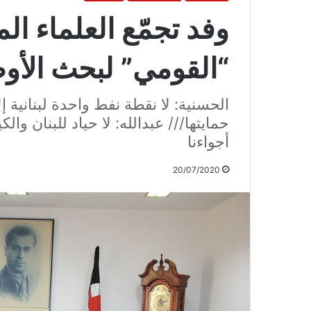
وفد تجمّع العلماء ال
“القومي” لبحث الأوض
الحسنية: لا نقطة نفط واحدة لبنانية 
حمايتها/// عبدالله: لا حياد للبنان وال
أجواءنا
20/07/2020