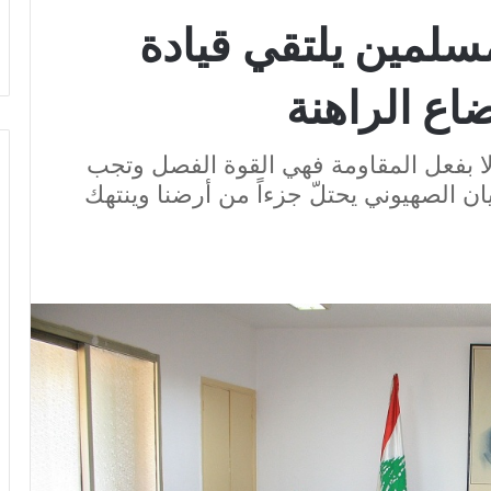
مسلمين يلتقي قيادة
اع الراهنة
إلا بفعل المقاومة فهي القوة الفصل وتجب
كيان الصهيوني يحتلّ جزءاً من أرضنا وينتهك