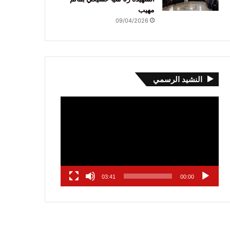
مهيب
09/04/2026
النشيد الرسمي
مشغل
الفيديو
03:41
00:00