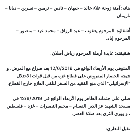
بناته: آمنة زوجة علاء خالد – جيهان – نادين – نرمين – نسرين – ديانا –
ناريمان.
أشقاؤه: المرحوم يعقوب – عبد الرزاق – محمد عيد – منصور –
المرحوم إياد.
شقيقته: عايدة أرملة المرحوم رياض أصلان .
المتوفي يوم الأربعاء الواقع في 12/6/2019 بعد صراع مع المرض، و
نتيجة الحصار المفروض على قطاع غزة من قبل قوات الاحتلال
“الإسرائيلي” الذي منع الفقيد من السفر لتلقي العلاج خارج القطاع.
صلي على جثمانه الطاهر يوم الأربعاء الواقع في 12/6/2019 في
مسجد الشهيد عز الدين القسام – مخيم النصيرات – غزة – فلسطين
، و ووري الثرى بعد صلاة العصر.
تقبل التعازي: