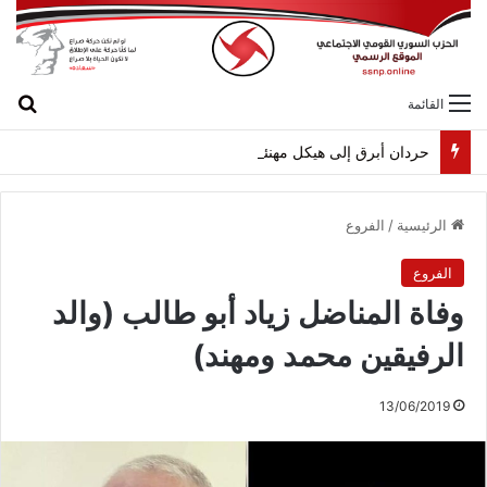
بح
القائمة
حردان أبرق إلى هيكل مهنئاً بمناسبة عيد الجيش
الرئيسية
/
الفروع
الفروع
وفاة المناضل زياد أبو طالب (والد
الرفيقين محمد ومهند)
13/06/2019