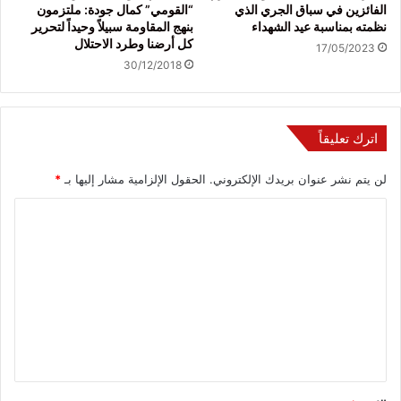
الفائزين في سباق الجري الذي
“القومي” كمال جودة: ملتزمون
نظمته بمناسبة عيد الشهداء
بنهج المقاومة سبيلاً وحيداً لتحرير
كل أرضنا وطرد الاحتلال
17/05/2023
30/12/2018
اترك تعليقاً
لن يتم نشر عنوان بريدك الإلكتروني.
الحقول الإلزامية مشار إليها بـ
*
ا
ل
ت
ع
ل
ي
ق
*