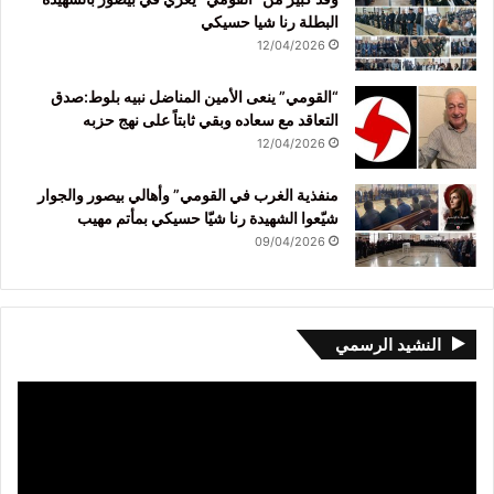
البطلة رنا شيا حسيكي
12/04/2026
“القومي” ينعى الأمين المناضل نبيه بلوط:صدق
التعاقد مع سعاده وبقي ثابتاً على نهج حزبه
12/04/2026
منفذية الغرب في القومي” وأهالي بيصور والجوار
شيّعوا الشهيدة رنا شيّا حسيكي بمأتم مهيب
09/04/2026
النشيد الرسمي
مشغل
الفيديو