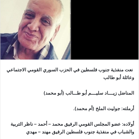
نعت منفذية جنوب فلسطين في الحزب السوري القومي الاجتماعي
وعائلة أبو طالب
المناضل زيــــاد سليــــم أبو طـــالب (أبو محمد)
أرملته: جوليت الملخ (أم محمد).
أولاده: عضو المجلس القومي الرفيق محمد – أحمد – ناظر التربية
والشباب في منفذية جنوب فلسطين الرفيق مهند – مهدي