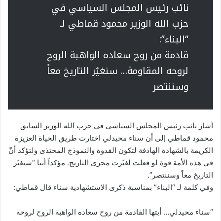
نائب رئيس المجلس السياسي في
حزب الله الوزير محمود قماطي لـ
“البناء”:
قادمة من روح سعاده الواهبة الروح
لروحه المقاومة… سنغيّر التاريخ معاً
وسننتصر
أشار نائب رئيس المجلس السياسي في حزب الله الوزير السابق
محمود قماطي إلى أن سناء محيدلي اختارت طريق الحياة العزيزة
الكريمة بالشهادة الهادفة لتكون القدوة والنموذج المحتذى ولتؤكد أنّ
في هذه الأمة قوة لو فعلت لغيّرت مجرى التاريخ. مؤكداً أننا “سنغيّر
التاريخ معاً وسننتصر”.
وفي كلمة لـ “البناء” بمناسبة ذكرى الاستشهادية سناء قال قماطي:
“سناء محيدلي… أيتها القادمة من روح سعاده الواهبة الروح لروحه