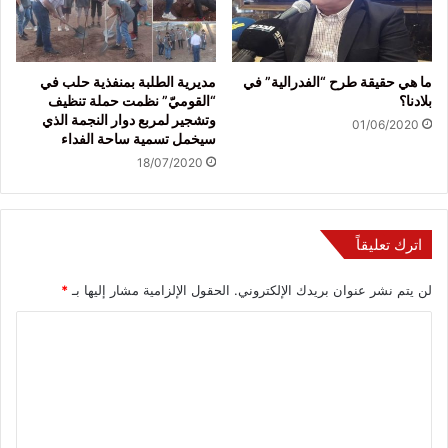
ما هي حقيقة طرح “الفدرالية” في
مديرية الطلبة بمنفذية حلب في
بلادنا؟
“القوميّ” نظمت حملة تنظيف
وتشجير لمربع دوار النجمة الذي
01/06/2020
سيخمل تسمية ساحة الفداء
18/07/2020
اترك تعليقاً
لن يتم نشر عنوان بريدك الإلكتروني.
الحقول الإلزامية مشار إليها بـ
*
ا
ل
ت
ع
ل