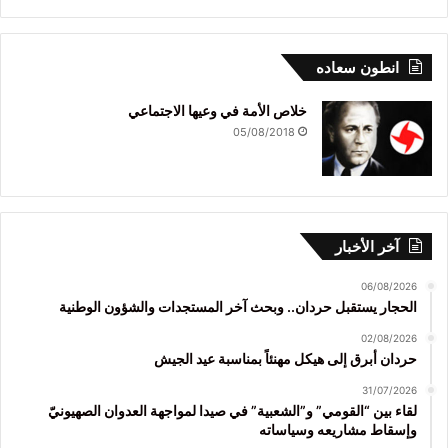
انطون سعاده
خلاص الأمة في وعيها الاجتماعي
05/08/2018
آخر الأخبار
06/08/2026
الحجار يستقبل حردان.. وبحث آخر المستجدات والشؤون الوطنية
02/08/2026
حردان أبرق إلى هيكل مهنئاً بمناسبة عيد الجيش
31/07/2026
لقاء بين “القومي” و”الشعبية” في صيدا لمواجهة العدوان الصهيونيّ
وإسقاط مشاريعه وسياساته