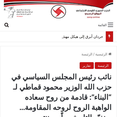
بح
القائمة
حردان أبرق إلى هيكل مهنئاً بمناسبة عيد الجيش
الرئيسية
/
الرئيسة
الرئيسة
تقارير
نائب رئيس المجلس السياسي في
حزب الله الوزير محمود قماطي لـ
“البناء”: قادمة من روح سعاده
الواهبة الروح لروحه المقاومة…