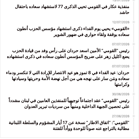
منفذية عكار في القومي تحيي الذكرى 77 لاستشهاد سعاده باحتفال
حاشد
12/07/2026
«القومي» يحيي يوم الفداء ذكرى استشهاد مؤسس الحزب أنطون
سعاده بوقفة ولقاء حواري في ضهور الشوير
07/07/2026
رئيس “القومي” الأمين اسعد حردان على رأس وفد من قيادة الحزب
يضع اكليل زهر على ضريح المؤسس أنطون سعاده في ذكرى استشهاده
07/07/2026
حردان: عيد الفداء في 8 تموز هو عيد الانتصار للإرادة التي لا تنكسر ودماء
سعاده ومَن سار على نهجه هي من أجل نهضة الأمة وحريتها وسيادتها
وكرامتها
30/06/2026
رئيس “القومي” عقد اجتماعاً توجيهياً للمنفذين العامين في لبنان مشدداً
على تحصين الجبهة الداخلية ومنبهاً من سرديات تبرير العدوان
27/06/2026
“القومي”: “اتفاق الاطار” نسخة عن 17 أيار المشؤوم والسلطة اللبنانية
مطالبة بالتراجع عنه صوناً للوحدة ووأداً للفتنة