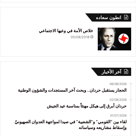
انطون سعاده
خلاص الأمة في وعيها الاجتماعي
05/08/2018
آخر الأخبار
06/08/2026
الحجار يستقبل حردان.. وبحث آخر المستجدات والشؤون الوطنية
02/08/2026
حردان أبرق إلى هيكل مهنئاً بمناسبة عيد الجيش
31/07/2026
لقاء بين “القومي” و”الشعبية” في صيدا لمواجهة العدوان الصهيونيّ
وإسقاط مشاريعه وسياساته