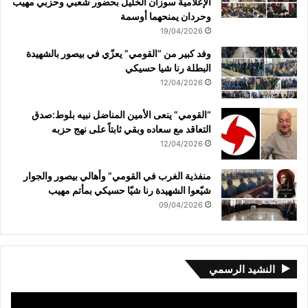
الإعلامية سوزان الخليل بحضور شعبي وحزبي مهيب
وحردان يمنحهما أوسمة
19/04/2026
وفد كبير من “القومي” يعزّي في بيصور بالشهيدة
البطلة رنا شيا حسيكي
12/04/2026
“القومي” ينعى الأمين المناضل نبيه بلوط:صدق
التعاقد مع سعاده وبقي ثابتاً على نهج حزبه
12/04/2026
منفذية الغرب في القومي” وأهالي بيصور والجوار
شيّعوا الشهيدة رنا شيّا حسيكي بمأتم مهيب
09/04/2026
النشيد الرسمي
مشغل