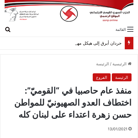
بح
القائمة
حردان أبرق إلى هيكل مهنئاً بمناسبة عيد الجيش
الرئيسية
/
الرئيسة
الرئيسة
الفروع
منفذ عام حاصبيا في “القوميّ”:
اختطاف العدو الصهيونيّ للمواطن
حسن زهرة اعتداء على لبنان كله
13/01/2021