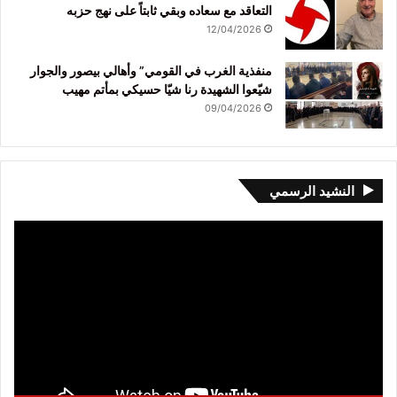
التعاقد مع سعاده وبقي ثابتاً على نهج حزبه
12/04/2026
منفذية الغرب في القومي” وأهالي بيصور والجوار
شيّعوا الشهيدة رنا شيّا حسيكي بمأتم مهيب
09/04/2026
النشيد الرسمي
مشغل
الفيديو