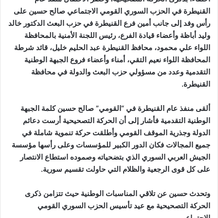
القنيطرة في الحزب السوري القومي الاجتماعي صالح حسين على
رأس وفد إلى جانب أمين فرع القنيطرة في حزب البعث الدكتور خالد
وليد أباظة وأعضاء قيادة الفرع، رئيس اللجنة الأمنية بالمحافظة
اللواء علي محمود، محافظ القنيطرة عبد الحليم خليل، قائد شرطة
المحافظة اللواء نعيم التقي، أمناء وأعضاء فروع الجبهة الوطنية
التقدمية وعدد من مسؤولي حزب البعث والدولة في محافظة
القنيطرة.
ألقى منفذ عام القنيطرة في “القومي” صالح حسين كلمة الجبهة
الوطنية التقدمية فأشار إلى أن الحركة التصحيحية أرست دعائم
الدولة وجذرية الموقف القومي وأطلقت حركة تنموية شاملة في
جميع المجالات فكان الدور الكبير للمؤسسات وعلى رأسها مؤسسة
الجيش العربي السوري الذي بتضحياته وصموده استطاع الانتصار
على كل قوى الرجعية والظلام التي حاولت تقسيم سورية.
وتحدث حسين عن تلاقي المناسبات الوطنية حيث تتزامن ذكرى
الحركة التصحيحية مع عيد تأسيس الحزب السوري القومي
الاجتماعي.