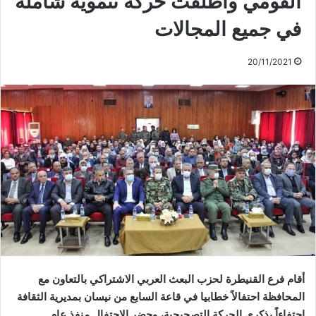
القومي وأطلقت حركة تنموية شاملة
في جميع المجالات
20/11/2021
أقام فرع القنيطرة لحزب البعث العربي الاشتراكي بالتعاون مع
المحافظة احتفالاً خطابيا في قاعة السابع من نيسان بمديرية الثقافة
احتفاءاً بذكرى الحركة التصحيحية، وحضر الاحتفال منفذ عام