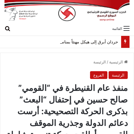
بح
القائمة
حردان أبرق إلى هيكل مهنئاً بمناسبة عيد الجيش
الرئيسية
/
الرئيسة
الرئيسة
الفروع
منفذ عام القنيطرة في “القومي”
صالح حسين في إحتفال “البعث”
بذكرى الحركة التصحيحية: أرست
دعائم الدولة وجذرية الموقف