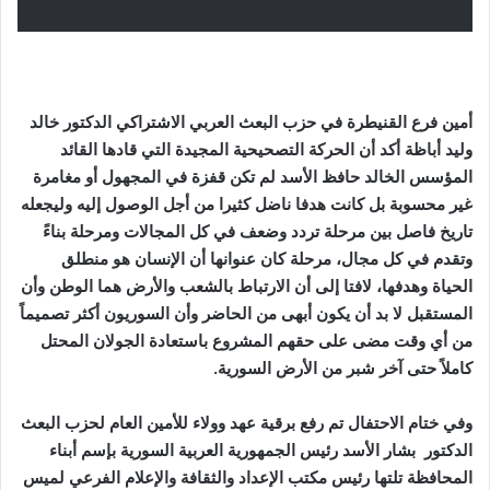
أمين فرع القنيطرة في حزب البعث العربي الاشتراكي الدكتور خالد
وليد أباظة أكد أن الحركة التصحيحية المجيدة التي قادها القائد
المؤسس الخالد حافظ الأسد لم تكن قفزة في المجهول أو مغامرة
غير محسوبة بل كانت هدفا ناضل كثيرا من أجل الوصول إليه وليجعله
تاريخ فاصل بين مرحلة تردد وضعف في كل المجالات ومرحلة بناءً
وتقدم في كل مجال، مرحلة كان عنوانها أن الإنسان هو منطلق
الحياة وهدفها، لافتا إلى أن الارتباط بالشعب والأرض هما الوطن وأن
المستقبل لا بد أن يكون أبهى من الحاضر وأن السوريون أكثر تصميماً
من أي وقت مضى على حقهم المشروع باستعادة الجولان المحتل
كاملاً حتى آخر شبر من الأرض السورية
.
وفي ختام الاحتفال تم رفع برقية عهد وولاء للأمين العام لحزب البعث
الدكتور بشار الأسد رئيس الجمهورية العربية السورية بإسم أبناء
المحافظة تلتها رئيس مكتب الإعداد والثقافة والإعلام الفرعي لميس