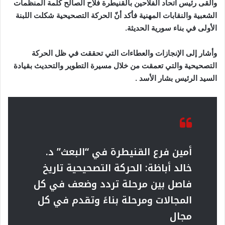
والقى رئيس اتحاد الفلاحين بالقنيطرة فلاح الصالح كلمة المنظمات
الشعبية والنقابات المهنية فأكد أنّ الحركة التصحيحية شكلت اللبنة
الأولى في بناء سورية الحديثة.
وأشار إلى الإنجازات والعطاءات التي تحققت في ظل الحركة
التصحيحية والتي تعمقت من خلال مسيرة التطوير والتحديث بقيادة
السيد الرئيس بشار الأسد
.
أمين فرع القنيطرة في “البعث” د.
خالد أباظة: الحركة التصحيحية تاريخ
فاصل بين مرحلة تردد وضعف في كل
المجالات ومرحلة بناءً وتقدم في كل
مجال