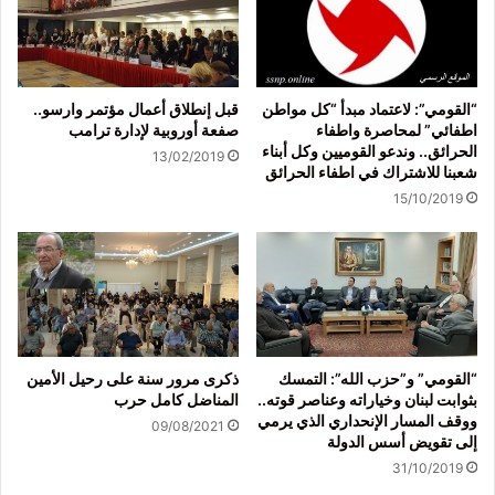
“القومي”: لاعتماد مبدأ “كل مواطن
قبل إنطلاق أعمال مؤتمر وارسو..
اطفائي” لمحاصرة واطفاء
صفعة أوروبية لإدارة ترامب
الحرائق.. وندعو القوميين وكل أبناء
13/02/2019
شعبنا للاشتراك في اطفاء الحرائق
15/10/2019
“القومي” و”حزب الله”: التمسك
ذكرى مرور سنة على رحيل الأمين
بثوابت لبنان وخياراته وعناصر قوته..
المناضل كامل حرب
ووقف المسار الإنحداري الذي يرمي
09/08/2021
إلى تقويض أسس الدولة
31/10/2019