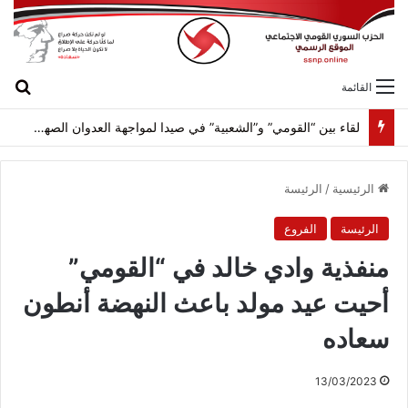
بح
القائمة
لقاء بين “القومي” و”الشعبية” في صيدا لمواجهة العدوان الصهيونيّ وإسقاط مشاريعه وسياساته
الرئيسية
/
الرئيسة
الرئيسة
الفروع
منفذية وادي خالد في “القومي”
أحيت عيد مولد باعث النهضة أنطون
سعاده
13/03/2023