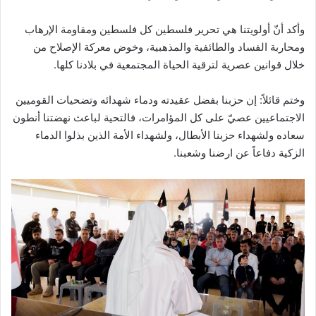
وأكد أنّ أولويتنا هي تحرير فلسطين كل فلسطين ومقاومة الإرهاب
ومحاربة الفساد والطائفية والمذهبية، وخوض معركة الإصلاح من
خلال قوانين عصرية لترقية الحياة المجتمعية في بلادنا كلها.
وختم قائلاً: إن حزبنا بفضل عقيدته ودماء شهدائه وتضحيات القوميين
الاجتماعيين عصيّ على كل المؤامرات، فالتحية لباعث نهضتنا أنطون
سعاده ولشهداء حزبنا الأبطال، ولشهداء الأمة الذين بذلوا الدماء
الزكية دفاعاً عن ارضنا وشعبنا.