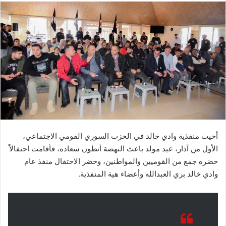
أحيت منفذية وادي خالد في الحزب السوري القومي الاجتماعي،
الأول من آذار، عيد مولد باعث النهضة أنطون سعاده، فأقامت احتفالاً
حضره جمع من القوميين والمواطنين، وحضر الاحتفال منفذ عام
وادي خالد بري العبدالله وأعضاء هية المنفذية.