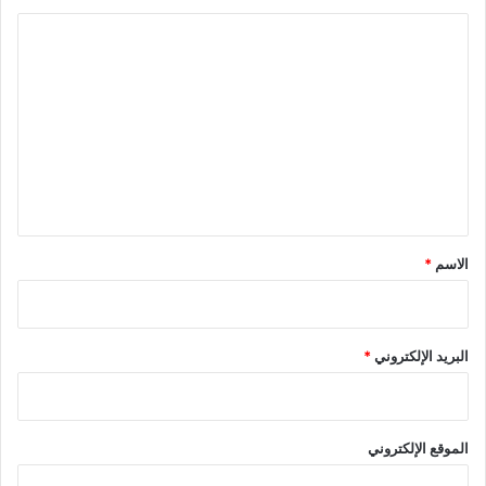
ا
ل
ت
ع
ل
ي
ق
*
الاسم
*
البريد الإلكتروني
*
الموقع الإلكتروني