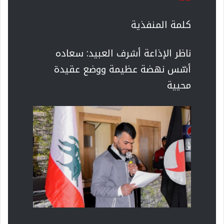
كلمة المنفذية
ناظر الإذاعة أشرف العبيد: سعاده
أسّس نهضة عظيمة ووضع عقيدة
محيية