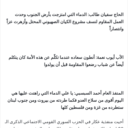
الحاج سفيان طالب:
الدماء التي امتزجت بأرض الجنوب وحدت
العمل المقاوم لنسف مشروع الكيان الصهيوني المحتل وأزهرت عزاً
وانتصاراً
الأب أيوب نعمة: أنطون سعاده عندما تكلّم عن هذه الأمة كان يتكلم
أيضاً عن شباب رضعوا المقاومة قبل أن يولدوا
المنفذ العام أحمد السبسبي: يا علي الدماء التي راهنت عليها هي
اليوم أقوى من سلاح العدو فكما طردته من بيروت ومن جنوب لبنان
ستطرده من غزة ومن فلسطين كلها
أحيت منفذية عكار في الحزب السوري القومي الاجتماعي الذكرى الـ