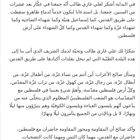
في البداية أشكر لعلي غازي طالب أنّه جمعنا في عكّار بعد عشرات
من السنين. جمعنا، بل استدعانا لنكون خدماً لدماءٍ طاهرةٍ سقطت
على طريق القدس، كما إسماعيل هنيّة وكما شهداء الضاحية وكما
شهداء غزّة وكما شهداء القدس وكما كلّ الشهداء على أرض
فلسطين.
شكرًا لك علي غازي طالب وتحيّة لدمك الشريف الذي أتى بنا إلى
هذه البلدة الطيّبة التي لم تبخل بفلذات أكبادها على طريق القدس.
وسأل صالح الأعراب: أين أنتم من نساء غزّة، من أطفال غزّة، من
أبطال غزّة، من رجال غزّة، من كهول غزّة، من تراب غزّة المقدّس،
وكلّ أرض فلسطين مقدّسة، وأهمّ شيءٍ يعنينا في فلسطين مع
المقدّسات هو الشعب الفلسطينيّ المظلوم الذي يتخلّى عنه من
يدّعون أنّهم يلبسون العباءة ويلبسون الكوفيّة وهم يتبرّؤون منها ليلًا
ونهارًا، لا بل وبالإذن من الجميع يتآمرون ليلًا ونهارًا.
وأكد صالح أن المقاومة ومحور المقاومة حاضران مع فلسطين،
حاضران مع القدس، مهما كان الثمن ومهما كانت التضحيات.