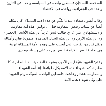
لله، فقط الله، فإن فلسطين واحدة في السياسة، واحدة في التاريخ،
واحدة في الجغرافية، وواحدة في الاقتصاد.
وقال: أنطون سعاده عندما تكلّم عن هذه الأمة الممتدّة، كان يتكلم
أيضاً عن شباب رضعوا المقاومة قبل أن يولدوا. هذه أمة مقاومة.
والاستشهادي علي غازي طالب ليس غريباً عن هذه الأشجار الخضراء
ولا عن هذه الأرض ولا عن هذه الجبال الصامدة، صمودنا بعلي وأمثاله
وبكل فرد من تكريت التي أنجبت علي. وهذه الأمة المسمّاة عربية
هي بحاجة لبعض الكرامة، لبعض من دم علي وسناء ووجدي.
وختم: الشهيد هنيّة ليس الأخير، وشهداء الضاحية… هنا الضاحية، كلنا
ضاحية، كما شهداء هذه الأمة بكل طوائفنا. إننا أمة الشهداء
والمقاومة. عشتم وعاشت فلسطين الواحدة الموحّدة ودم الشهيد
علي وكل شهداء هذه الأمة.