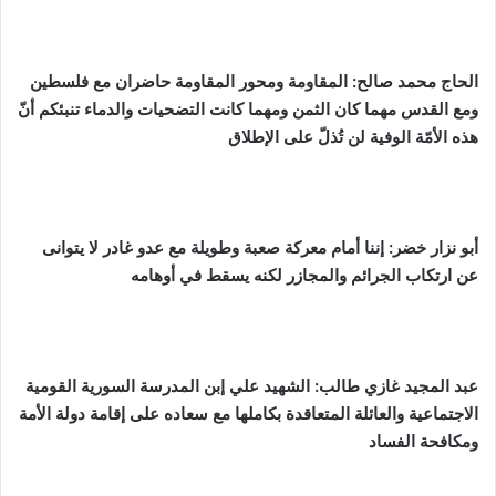
الحاج محمد صالح:
المقاومة ومحور المقاومة حاضران مع فلسطين
ومع القدس مهما كان الثمن ومهما كانت التضحيات والدماء تنبئكم أنّ
هذه الأمّة الوفية لن تُذلّ على الإطلاق
أبو نزار خضر: إننا أمام معركة صعبة وطويلة مع عدو غادر لا يتوانى
عن ارتكاب الجرائم والمجازر لكنه يسقط في أوهامه
عبد المجيد غازي طالب: الشهيد علي إبن المدرسة السورية القومية
الاجتماعية والعائلة المتعاقدة بكاملها مع سعاده على إقامة دولة الأمة
ومكافحة الفساد