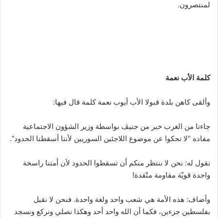
لمنتصرون.
كلمة الأب نعمة
وألقى كاهن بلدة قبولا الأب أيوب نعمة كلمة قال فيها:
جاءنا من الغرب خبر من جنيڤ بواسطة وزير الشؤون الاجتماعية
مفاده “لا تحكوا عن موضوع اللاجئين السوريين لأننا أسقطنا الحدود”.
نقول له: نحن لا ننتظر منكم أن تسقطوا الحدود لأن أمتنا راسخة
واحدة قويّة مقاومة متّقدة!
وأضاف: هذه الأمة هي شعب واحد ولغة واحدة. فنحن لا نقبل
بفلسطين جزءين، فكما أن الله واحد أحد وهكذا نصلي ونركع ونسجد