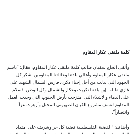
كلمة ملتقى عكار المقاوم
وألقى الحاج سفيان طالب كلمة ملتقى عكار المقاوم، فقال: “باسم
ملتقى عكار المقاوم وأهالي بلدتنا وعائلتنا المقاومين نشكر كل
الجهود التي بذلت من أجل إحياء ذكرى فارس الشمال الشهيد علي
غازي طالب إبن بلدتنا تكريت وعكار والشمال وكل الوطن. فسلام
على الدماء والأشلاء التي امتزجت بأرض الجنوب التي وحدت العمل
المقاوم لنسف مشروع الكيان الصهيوني المحتل وأزهرت عزاً
وانتصاراً”.
وأضاف: “القضية الفلسطينية قضية كل حر وشريف على امتداد