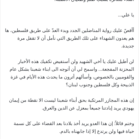
يا علي…
أأقصّ عليك رواية المناضلين الجدد وبدء العدّ على طريق فلسطين، ها
هم يعدون الشهداء على تلك الطريق التي نأمل أن لا تقفل مرة
جديدة.
لن أطيل عليك يا أخي الشهيد ولن أستفيض تكفيك هذه الأخبار
المحزنة المفجعة… واسمح لي أن أتوجه الى ابناء شعبنا بشكل عام
والقوميين بالخصوص، وأسألهم أترون ما يحدث هذه الأيام في غزة
الذبيحة وكل فلسطين وجنوب لبنان؟
إن هذه المجازر المرتكبة بحق أبناء شعبنا ليست الا نقطة من إيمان
يهودي يريد إبادتنا جميعاً بمعزل عن الدين والعرق.
وختم قائلاً: إن هذا العدو يريد أخذ بلادنا بعد القضاء على كل نسمة
حياة فيها ولن يرتدع إلا إذا جابهناه بالدم.