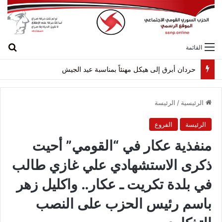
بح
القائمة
حردان أبرق إلى هيكل مهنئاً بمناسبة عيد الجيش
الرئيسية
/
الرئيسة
الرئيسة
الفروع
منفذية عكار في “القومي” أحيت
ذكرى الاستشهادي علي غازي طالب
في بلدة تكريت ـ عكار.. واكليل زهر
باسم رئيس الحزب على النصب