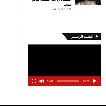
مهيب
09/04/2026
النشيد الرسمي
مشغل
الفيديو
03:41
00:00