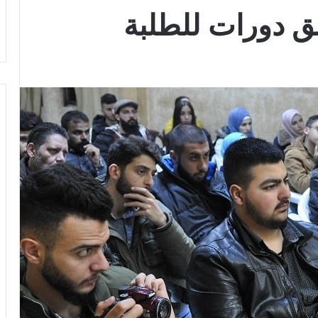
ق دورات للطلبة