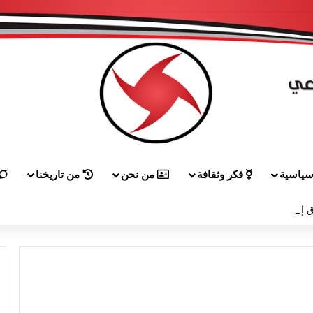
ياسية
فكر وثقافة
من نحن
من تاريخنا
 إلى هيكل مهنئاً بمناسبة عيد الجيش