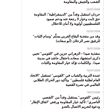
الشعب والجيش والمقاومة
23/07/2026
حردان استقبل وفداً من “الديمقراطية”: المقاومة
حق ثابت وخيار لا رجعة عنه ودعم صمود
الفلسطينيين أولوية ولا أمان للاحتلال
22/07/2026
وفد من منفذية البقاع الغربي يسلّم “وسام الثبات”
للرفيق نصر الزحلان (أبو سعاده)
18/07/2026
منفذية صيدا – الزهراني جزين في “القومي” تحيي
ذكرى استشهاد سعاده باحتفال حاشد في مدينة
صيدا.. والكلمات تؤكد خيار المقاومة والثبات
15/07/2026
عمدة التربية والشباب في “القومي” تستقبل “الاتحاد
العام لطلبة فلسطين” وتأكيد دور الحراك الطلابي
العالمي في نصرة القضية
14/07/2026
رئيس “القومي” يستقبل وفداً من “الشعبي
الناصري”: تأكيد خيار المقاومة ورفض “اتفاق الإطار”
ودعوة لتجريم الاتصال بالعدو