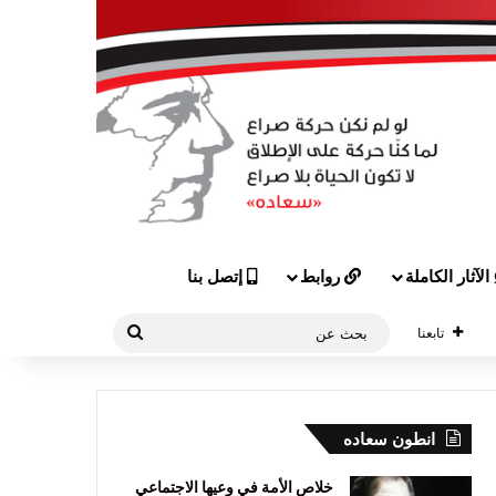
الآثار الكاملة
روابط
إتصل بنا
بحث
تابعنا
عن
انطون سعاده
خلاص الأمة في وعيها الاجتماعي