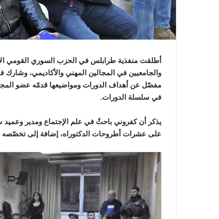
أطلقت منفذية طرابلس في الحزب السوري القومي الإجتم
والجامعيين في المجالين المهني والأكاديمي، وشارك في
مفصّل عن أهداف الدورات ومواضيعها قدمّه عضو الم
في سلسلة الدورات.
يذكر أن كفروني باحثٌ في علم الإجتماع ومدير وعميد سا
على عشرات أطروحات الدكتوراه، إضافة إلى تخصّصه في