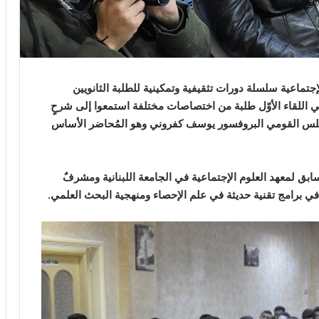
اعية سلسلة دورات تثقيفية وتمكينية للطلبة الثانويين
 اللقاء الأوّل طلبة من اختصاصات مختلفة استمعوا إلى شرحٍ
جلس القومي البروفسور يوسف كفروني وهو المُحاضر الأساس
بق لمعهد العلوم الإجتماعية في الجامعة اللبنانية ومشرفٌ
 برامج تقنية حديثة في علم الإحصاء ومنهجية البحث العلمي.