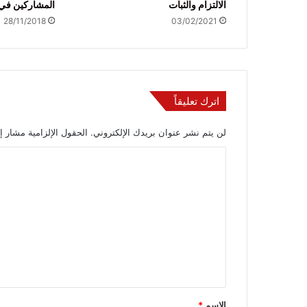
الالتزام والثبات
المشاركين في د
28/11/2018
03/02/2021
اترك تعليقاً
لن يتم نشر عنوان بريدك الإلكتروني.
الحقول الإلزامية مشار إل
ا
ل
ت
ع
ل
ي
ق
*
الاسم
*