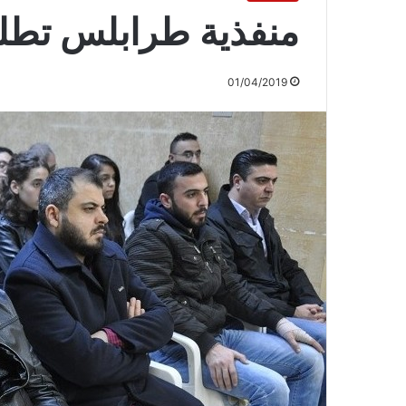
منفذية طرابلس تطل
01/04/2019