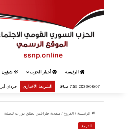
الرئيسة
أخبار الحزب
شؤون س
الشريط الأخباري
حردان أبرق
2026/08/07 7:55 صباحًا
الرئيسية
/
الفروع
/
منفذية طرابلس تطلق دورات للطلبة
الفروع