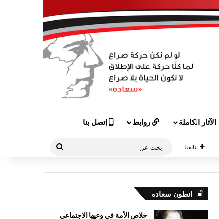
الآثار الكاملة
روابط
إتصل بنا
بحث
تابعنا
عن
انطون سعاده
خلاص الأمة في وعيها الاجتماعي