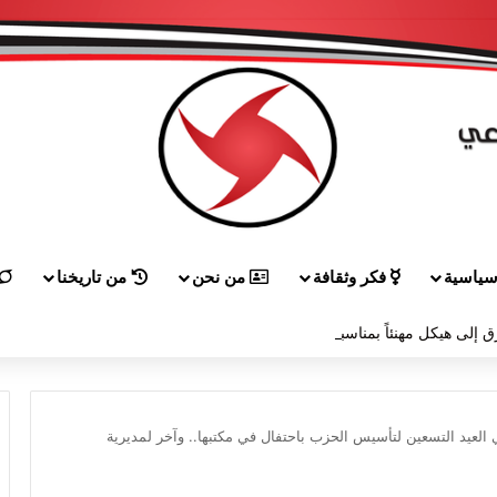
ياسية
فكر وثقافة
من نحن
من تاريخنا
ق إلى هيكل مهنئاً بمناسبة عيد الجيش
لعيد التسعين لتأسيس الحزب باحتفال في مكتبها.. وآخر لمديرية