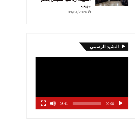
مهيب
09/04/2026
النشيد الرسمي
مشغل
الفيديو
03:41
00:00