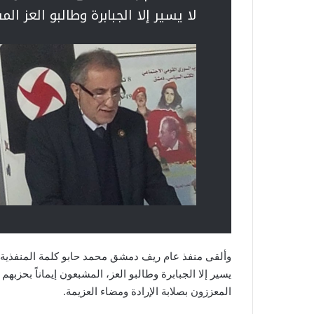
لا يسير إلا الجبابرة وطالبو العز ا
وألقى منفذ عام ريف دمشق محمد حابو كلمة المنفذية 
يسير إلا الجبابرة وطالبو العز، المشبعون إيماناً بحزب
المعززون بصلابة الإرادة ومضاء العزيمة.