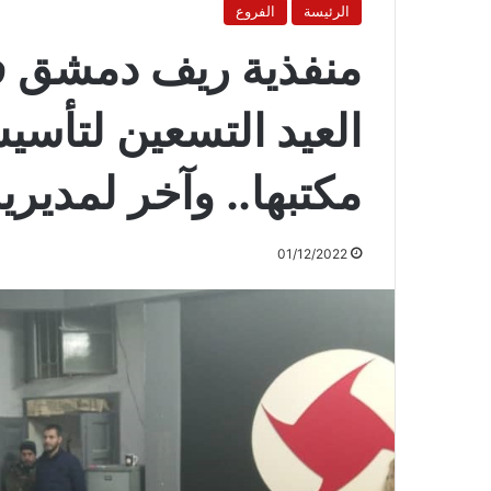
الرئيسة
الفروع
منفذية ريف دمشق ف
العيد التسعين لتأس
مكتبها.. وآخر لمدير
01/12/2022