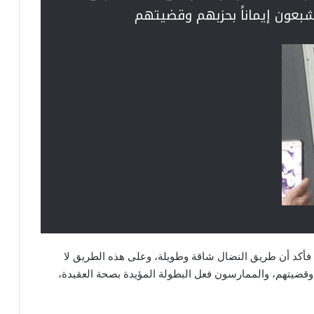
لمشبعون إيماناً بحزبهم وقضيتهم
فأكد أن طريق النضال شاقة وطويلة، وعلى هذه الطريق لا
هم وقضيتهم، والممارسون فعل البطولة المؤيدة بصحة العقيدة،