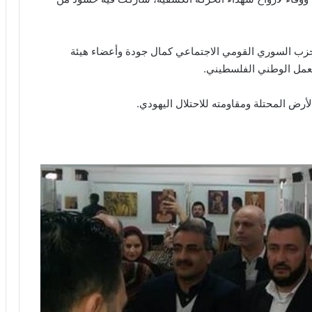
زب السوري القومي الاجتماعي كمال جودة وأعضاء هيئة
لعمل الوطني الفلسطيني.
أرض المحتلة ومقاومته للاحتلال اليهودي.