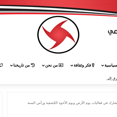
ياسية
فكر وثقافة
من نحن
من تاريخنا
ق إلى هيكل مهنئاً بمناسبة عيد الجيش
رك في فعاليات يوم الأرض ويوم الأخوة الكشفية ورأس السنة