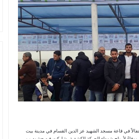
لاً في قاعة مسجد الشهيد عز الدين القسام في مدينة بيت
ة ووفاءً لأرواح شهداء الحركة الكشفية، شاركت فيه حشود من