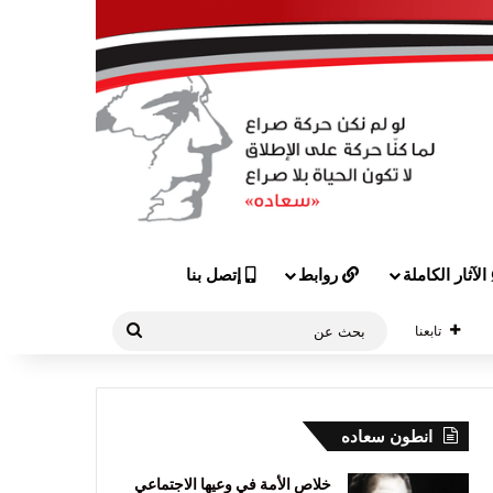
الآثار الكاملة
روابط
إتصل بنا
بحث
تابعنا
عن
انطون سعاده
خلاص الأمة في وعيها الاجتماعي