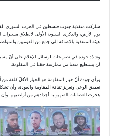
شاركت منفذية جنوب فلسطين في الحزب السوري القومي
يوم الأرض، والذكرى السنوية الأولى لانطلاق مسيرات ال
هيئة المنفذية بالإضافة إلى جمع من القوميين والمواطن
وشدّد جودة في تصريحات لوسائل الإعلام على أنّ مسير
لن يستطيع منعنا من ممارسة حقنا في المقاومة.
ورأى جودة أنّ خيار المقاومة هو الخيار الأقلّ كلفة من أ
تعميق الوعي وتعزيز ثقافة المقاومة والعودة، وأن تشكل
هجرت العصابات الصهيونية أجدادهم من أراضيهم، وأن 