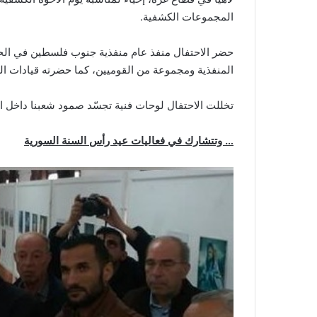
المجموعات الكشفية.
حضر الاحتفال منفذ عام منفذية جنوب فلسطين في الح
المنفذية ومجموعة من القوميين، كما حضرته قيادات ا
تخللت الاحتفال لوحات فنية تجسّد صمود شعبنا داخل ال
… وتتشارك في فعاليات عيد رأس السنة السورية