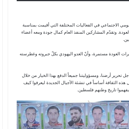
 الاجتماعي في الفعاليات المختلفة التي أقيمت بمناسبة
عودة. وتقدّم المشاركين المنفذ العام كمال جودة ومعه أعضاء
ين.
ات العودة مستمرة، وأنّ العدو اليهودي بكلّ جبروته وغطرسته
جل تحرير أرضنا، ومسؤوليتنا جميعاً الدفع بهذا الخيار من خلال
 هذه الثقافة أساساً في تنشئة الأجيال الجديدة ليعرفوا كيف
يفهموا تاريخ وطنهم فلسطين.