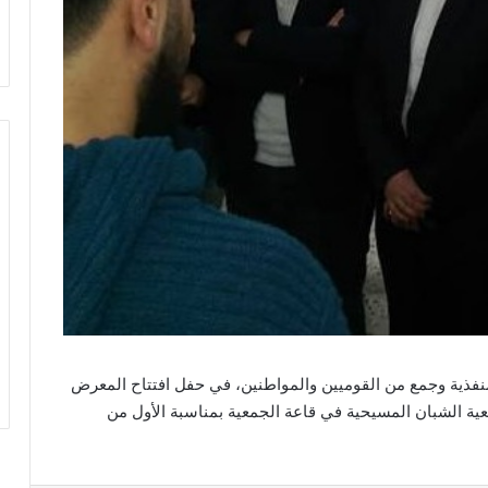
فذية وجمع من القوميين والمواطنين، في حفل افتتاح المعرض
عية الشبان المسيحية في قاعة الجمعية بمناسبة الأول من