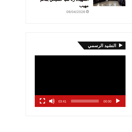
مهيب
09/04/2026
النشيد الرسمي
مشغل
الفيديو
03:41
00:00