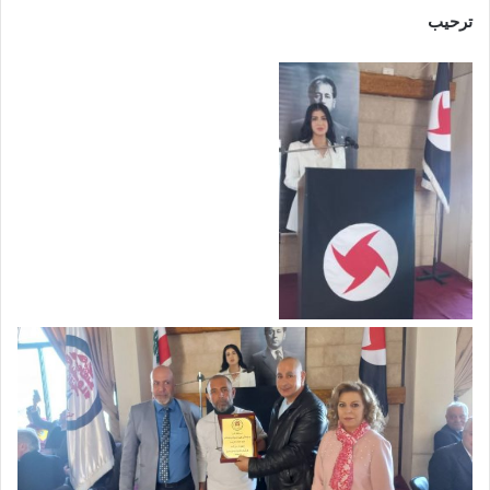
ترحيب