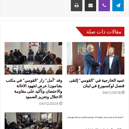
مقالات ذات صلة
عميد الخارجية في “القومي” إلتقى
وفد “أمل” زار “القومي” في مكتب
قنصل لوكسبورغ في لبنان
بشامون/ عرض لجهود الاغاثة
والاحتضان وتأكيد على مقاومة
06/11/2018
الاحتلال وتعزيز الصمود
04/12/2024