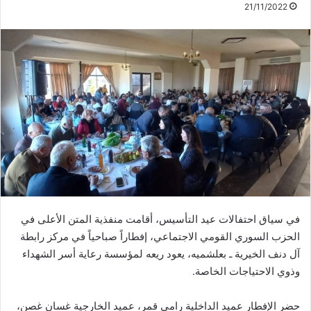
21/11/2022
في سياق احتفالات عيد التأسيس، أقامت منفذية المتن الأعلى في
الحزب السوري القومي الاجتماعي، إفطاراً صباحياً في مركز رابطة
آل دنف الخيرية ـ بعلشميه، يعود ريعه لمؤسسة رعاية أسر الشهداء
وذوي الاحتياجات الخاصة.
حضر الإفطار عميد الداخلية رامي قمر، عميد الخارجية غسان غصن،