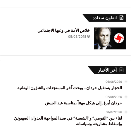
انطون سعاده
خلاص الأمة في وعيها الاجتماعي
05/08/2018
آخر الأخبار
06/08/2026
الحجار يستقبل حردان.. وبحث آخر المستجدات والشؤون الوطنية
02/08/2026
حردان أبرق إلى هيكل مهنئاً بمناسبة عيد الجيش
31/07/2026
لقاء بين “القومي” و”الشعبية” في صيدا لمواجهة العدوان الصهيونيّ
وإسقاط مشاريعه وسياساته