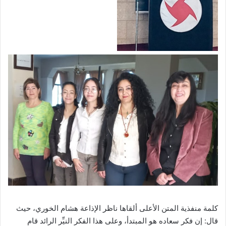
كلمة منفذية المتن الأعلى ألقاها ناظر الإذاعة هشام الخوري، حيث
قال: إن فكر سعاده هو المبتدأ، وعلى هذا الفكر النيِّر الرائد قام