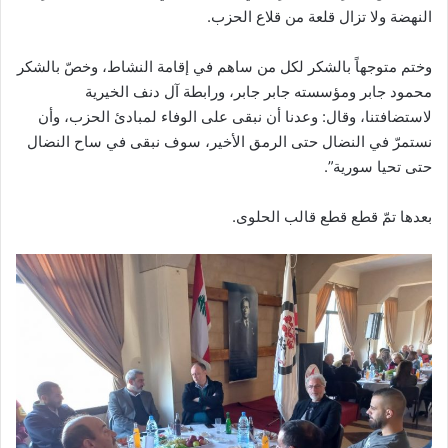
النهضة ولا تزال قلعة من قلاع الحزب.
وختم متوجهاً بالشكر لكل من ساهم في إقامة النشاط، وخصّ بالشكر
محمود جابر ومؤسسته جابر جابر، ورابطة آل دنف الخيرية
لاستضافتنا، وقال: وعدنا أن نبقى على الوفاء لمبادئ الحزب، وأن
نستمرّ في النضال حتى الرمق الأخير، سوف نبقى في ساح النضال
حتى تحيا سورية”.
بعدها تمّ قطع قطع قالب الحلوى.