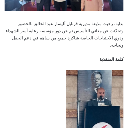
بداية، رحبت مذيعة مديرية قرنايل أليسار عبد الخالق بالحضور
وتحدّثت عن معاني التأسيس ثم عن دور مؤسسة رعاية أسر الشهداء
وذوي الاحتياجات الخاصة شاكرة جميع من ساهم في دعم الحفل
ونجاحه.
كلمة المنفذية