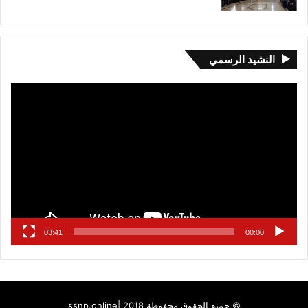
النشيد الرسمي
مشغل
الفيديو
03:41
00:00
© جميع الحقوق محفوظة 2018 |
ssnp.online