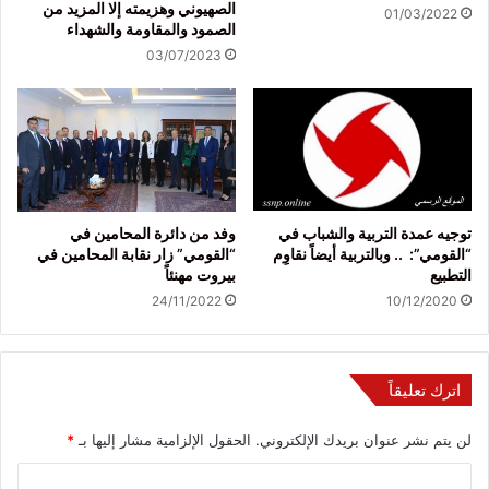
الصهيوني وهزيمته إلا المزيد من
01/03/2022
الصمود والمقاومة والشهداء
03/07/2023
توجيه عمدة التربية والشباب في
وفد من دائرة المحامين في
“القومي”: .. وبالتربية أيضاً نقاوِم
“القومي” زار نقابة المحامين في
التطبيع
بيروت مهنئاً
24/11/2022
10/12/2020
اترك تعليقاً
لن يتم نشر عنوان بريدك الإلكتروني.
الحقول الإلزامية مشار إليها بـ
*
ا