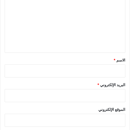
ل
ت
ع
ل
ي
ق
*
الاسم
*
البريد الإلكتروني
*
الموقع الإلكتروني