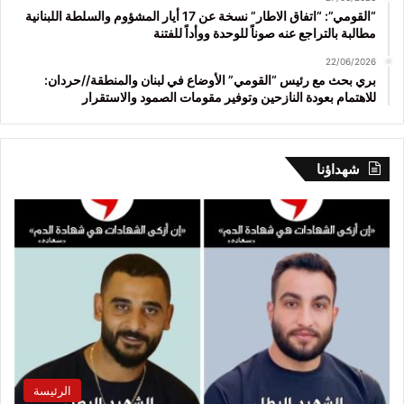
“القومي”: “اتفاق الاطار” نسخة عن 17 أيار المشؤوم والسلطة اللبنانية
مطالبة بالتراجع عنه صوناً للوحدة ووأداً للفتنة
22/06/2026
بري بحث مع رئيس “القومي” الأوضاع في لبنان والمنطقة//حردان:
للاهتمام بعودة النازحين وتوفير مقومات الصمود والاستقرار
شهداؤنا
الرئيسة