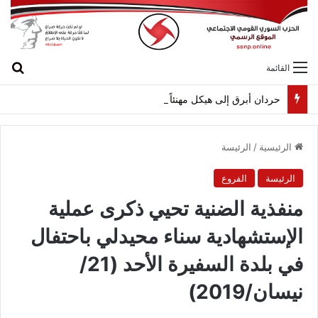
بح
القائمة
حردان أبرق إلى هيكل مهنئاً بمناسبة عيد الجيش
الرئيسية
/
الرئيسة
الرئيسة
الفروع
منفذية الضنية تحيي ذكرى عملية
الإستشهادية سناء محيدلي باحتفال
في بلدة السفيرة الأحد (21/
نيسان/2019)