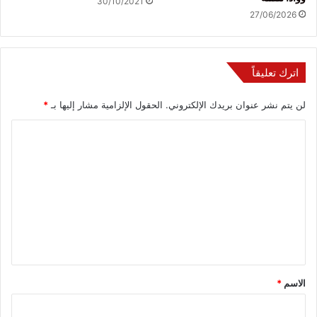
30/10/2021
27/06/2026
اترك تعليقاً
لن يتم نشر عنوان بريدك الإلكتروني.
الحقول الإلزامية مشار إليها بـ
*
ا
ل
ت
ع
ل
ي
ق
*
الاسم
*