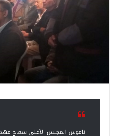
ناموس المجلس الأعلى سماح مهدي ل