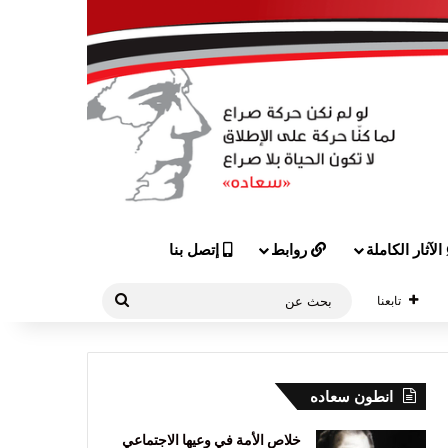
الآثار الكاملة
روابط
إتصل بنا
بحث
تابعنا
عن
انطون سعاده
خلاص الأمة في وعيها الاجتماعي