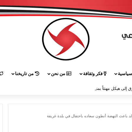
ياسية
فكر وثقافة
من نحن
من تاريخنا
ق إلى هيكل مهنئاً بمناسبة عيد الجيش
 باعث النهضة أنطون سعاده باحتفال في بلدة غريفة