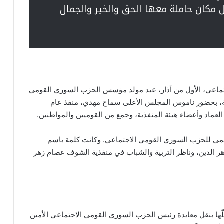
 مكان حاملة معها الحق والخير والجمال
ماعي، الأول من آذار، عيد مولد مؤسس الحزب السوري القومي
فة، بحضور ناموس المجلس الأعلى سماح مهدي، منفذ عام
ماد وأعضاء هيئة المنفذية، وجمع من القوميين والمواطنين.
لرسمي للحزب السوري القومي الاجتماعي. وكانت كلمة باسم
 زهر الدين، وناظر التربية والشباب في منفذية الشوف عصام زهر
ا بنقل معايدة رئيس الحزب السوري القومي الاجتماعي الأمين