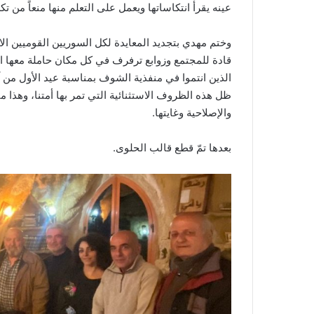
عينه يقرأ انتكاساتها ويعمل على التعلم منها منعاً من تكر
وختم مهدي بتجديد المعايدة لكل السوريين القوميين الاج
قادة للمجتمع وزوابع ترفرف في كل مكان حاملة معها ا
الذين انتموا في منفذية الشوف بمناسبة عيد الأول من آ
ظل هذه الظروف الاستثنائية التي تمر بها أمتنا، وهذا م
والإصلاحية وغايتها.
بعدها تمّ قطع قالب الحلوى.