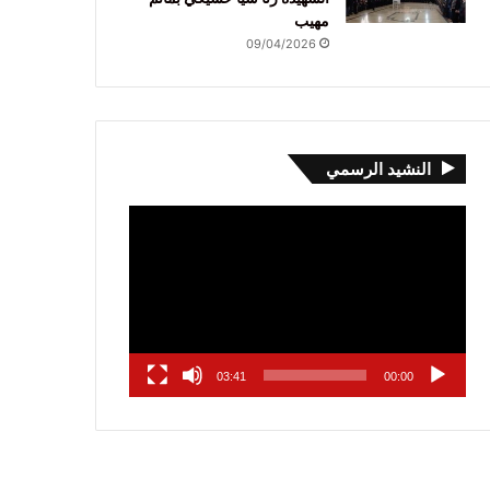
مهيب
09/04/2026
النشيد الرسمي
مشغل
الفيديو
03:41
00:00