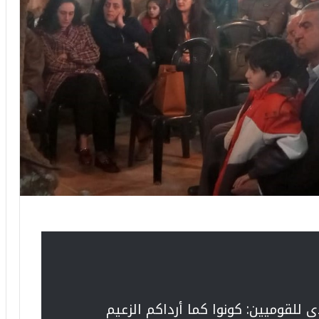
لقوميين: كونوا كما أرداكم الزعيم