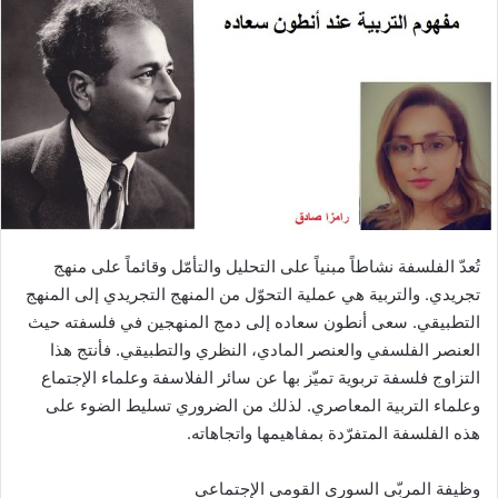
تُعدّ الفلسفة نشاطاً مبنياً على التحليل والتأمّل وقائماً على منهج
تجريدي. والتربية هي عملية التحوّل من المنهج التجريدي إلى المنهج
التطبيقي. سعى أنطون سعاده إلى دمج المنهجين في فلسفته حيث
العنصر الفلسفي والعنصر المادي، النظري والتطبيقي. فأنتج هذا
التزاوج فلسفة تربوية تميّز بها عن سائر الفلاسفة وعلماء الإجتماع
وعلماء التربية المعاصري. لذلك من الضروري تسليط الضوء على
هذه الفلسفة المتفرّدة بمفاهيمها واتجاهاته.
وظيفة المربّي السوري القومي الإجتماعي