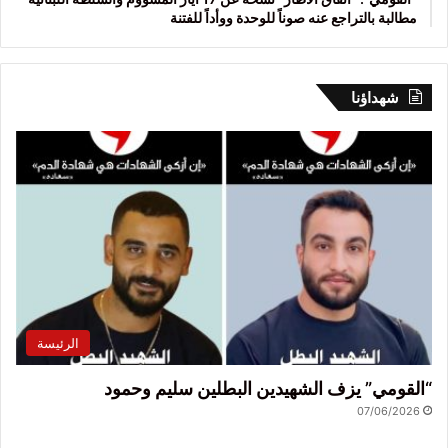
مطالبة بالتراجع عنه صوناً للوحدة ووأداً للفتنة
شهداؤنا
الرئيسة
“القومي” يزف الشهيدين البطلين سليم وحمود
07/06/2026