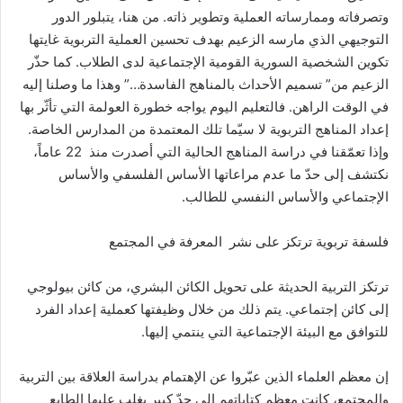
وتصرفاته وممارساته العملية وتطوير ذاته. من هنا، يتبلور الدور
التوجيهي الذي مارسه الزعيم بهدف تحسين العملية التربوية غايتها
تكوين الشخصية السورية القومية الإجتماعية لدى الطلاب. كما حذّر
الزعيم من” تسميم الأحداث بالمناهج الفاسدة…” وهذا ما وصلنا إليه
في الوقت الراهن. فالتعليم اليوم يواجه خطورة العولمة التي تأثّر بها
إعداد المناهج التربوية لا سيّما تلك المعتمدة من المدارس الخاصة.
وإذا تعمّقنا في دراسة المناهج الحالية التي أصدرت منذ 22 عاماً،
نكتشف إلى حدّ ما عدم مراعاتها الأساس الفلسفي والأساس
الإجتماعي والأساس النفسي للطالب.
فلسفة تربوية ترتكز على نشر المعرفة في المجتمع
ترتكز التربية الحديثة على تحويل الكائن البشري، من كائن بيولوجي
إلى كائن إجتماعي. يتم ذلك من خلال وظيفتها كعملية إعداد الفرد
للتوافق مع البيئة الإجتماعية التي ينتمي إليها.
إن معظم العلماء الذين عبّروا عن الإهتمام بدراسة العلاقة بين التربية
والمجتمع، كانت معظم كتاباتهم إلى حدّ كبير يغلب عليها الطابع