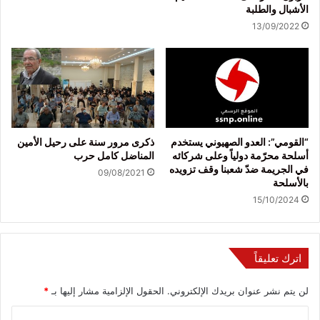
الأشبال والطلبة
13/09/2022
“القومي”: العدو الصهيوني يستخدم
ذكرى مرور سنة على رحيل الأمين
أسلحة محرّمة دولياً وعلى شركائه
المناضل كامل حرب
في الجريمة ضدّ شعبنا وقف تزويده
09/08/2021
بالأسلحة
15/10/2024
اترك تعليقاً
لن يتم نشر عنوان بريدك الإلكتروني.
الحقول الإلزامية مشار إليها بـ
*
ا