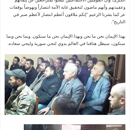
وعقيدتهم وأنهم ماضون لتحقيق غاية الأمة انتصاراً ونهوضاً بوقفات
عز كما بشرنا الزعيم “إنكم ملاقون أعظم انتصار لأعظم صبر في
التاريخ”.
بهذا الإيمان نحن ما نحن وبهذا الإيمان نحن ما سنكون. وبما نحن وبما
سنكون، سيظل هتافنا في العالم يدوي لتحي سورية وليحي سعاده.