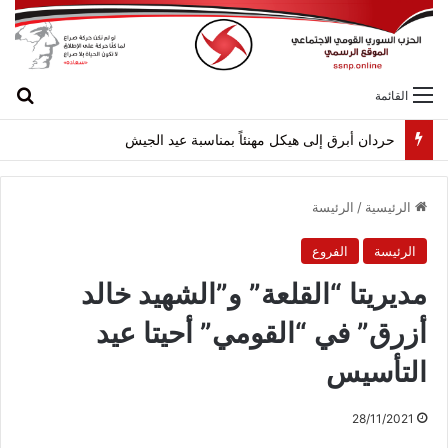
بح
القائمة
حردان أبرق إلى هيكل مهنئاً بمناسبة عيد الجيش
الرئيسية
/
الرئيسة
الرئيسة
الفروع
مديريتا “القلعة” و”الشهيد خالد
أزرق” في “القومي” أحيتا عيد
التأسيس
28/11/2021