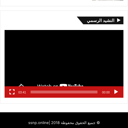
النشيد الرسمي
مشغل
الفيديو
03:41
00:00
© جميع الحقوق محفوظة 2018 |
ssnp.online