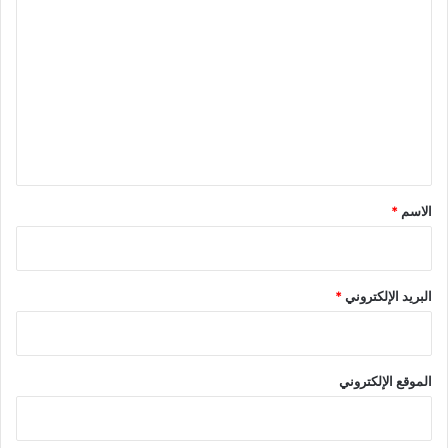
ل
ت
ع
ل
ي
ق
*
الاسم
*
البريد الإلكتروني
*
الموقع الإلكتروني