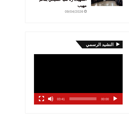
مهيب
09/04/2026
النشيد الرسمي
مشغل
الفيديو
03:41
00:00