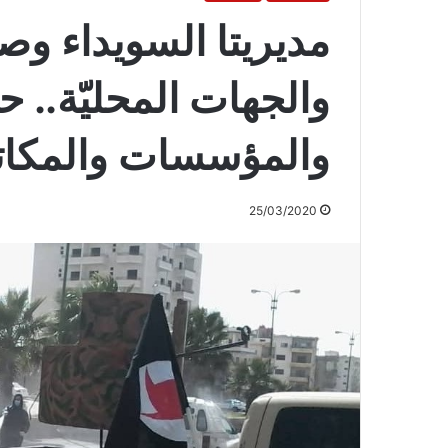
مديريتا السويداء و
والجهات المحليّة.. ح
والمؤسسات والمكات
25/03/2020