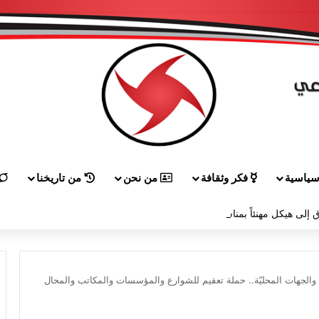
ياسية
فكر وثقافة
من نحن
من تاريخنا
 إلى هيكل مهنئاً بمناسبة عيد الجيش
والجهات المحليّة.. حملة تعقيم للشوارع والمؤسسات والمكاتب والمحال