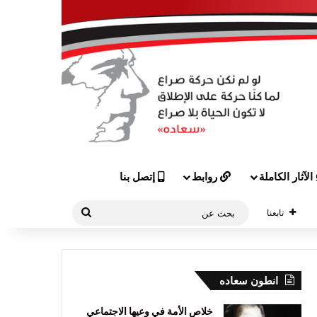
الآثار الكاملة
روابط
إتصل بنا
بحث
تابعنا
عن
انطون سعاده
خلاص الأمة في وعيها الاجتماعي