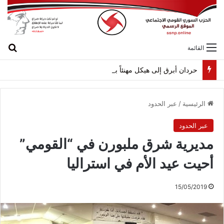
بح
القائمة
حردان أبرق إلى هيكل مهنئاً بمناسبة عيد الجيش
الرئيسية
/
عبر الحدود
عبر الحدود
مديرية شرق ملبورن في “القومي”
أحيت عيد الأم في استراليا
15/05/2019