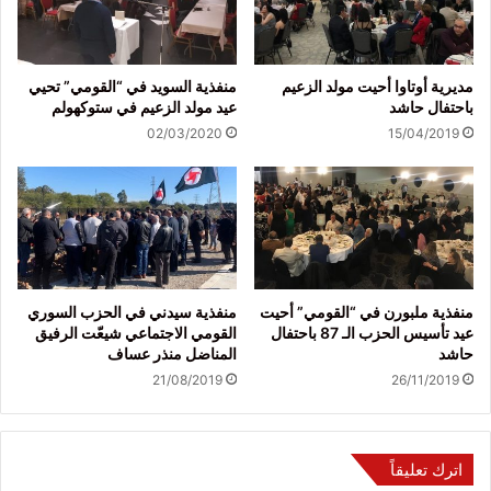
مديرية أوتاوا أحيت مولد الزعيم
منفذية السويد في “القومي” تحيي
باحتفال حاشد
عيد مولد الزعيم في ستوكهولم
02/03/2020
15/04/2019
منفذية ملبورن في “القومي” أحيت
منفذية سيدني في الحزب السوري
عيد تأسيس الحزب الـ 87 باحتفال
القومي الاجتماعي شيعّت الرفيق
حاشد
المناضل منذر عساف
21/08/2019
26/11/2019
اترك تعليقاً