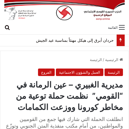
بح
القائمة
حردان أبرق إلى هيكل مهنئاً بمناسبة عيد الجيش
الرئيسية
/
الرئيسة
الرئيسة
العمل والشؤون الاجتماعية
الفروع
مديرية الغبيري – عين الرمانة في
“القومي” نظمت حملة توعية من
مخاطر كورونا ووزعت الكمامات
انطلقت الحملة التي شارك فيها جمع من القوميين
والمواطنين، من أمام مكتب منفذية المتن الجنوبي وتوزّع