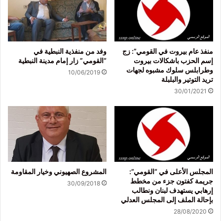
منفذ عام بيروت في القومي”: زج
وفد من منفذية النبطية في
إسم الحزب باشكالات بيروت
“القومي” زار إمام مدينة النبطية
وطرابلس سلوك مشبوه لجهات
10/06/2019
تريد التوتير والبلبلة
30/01/2021
المجلس الأعلى في “القومي”:
المشروع الصهيوني وخيار المقاومة
جريمة كفتون جزء من مخطط
30/09/2018
إرهابي يستهدف لبنان ونطالب
بإحالة الملف إلى المجلس العدلي
28/08/2020