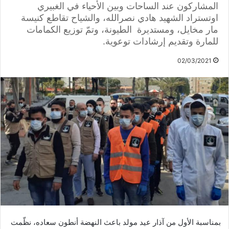
المشاركون عند الساحات وبين الأحياء في الغبيري
اوتستراد الشهيد هادي نصرالله، والشياح تقاطع كنيسة
مار مخايل، ومستديرة الطيونة، وتمّ توزيع الكمامات
للمارة وتقديم إرشادات توعوية.
02/03/2021
بمناسبة الأول من آذار عيد مولد باعث النهضة أنطون سعاده، نظّمت