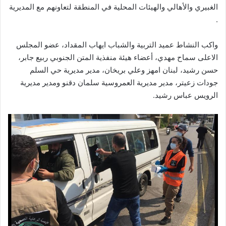
الغبيري والأهالي والهيئات المحلية في المنطقة لتعاونهم مع المديرية
.
واكب النشاط عميد التربية والشباب ايهاب المقداد، عضو المجلس
الاعلى سماح مهدي، أعضاء هيئة منفذية المتن الجنوبي ربيع جابر،
حسن رشيد، لبنان امهز وعلي بريخان، مدير مديرية حي السلم
جودات زعيتر، مدير مديرية العمروسية سلمان دقنو ومدير مديرية
الرويس عباس رشيد.