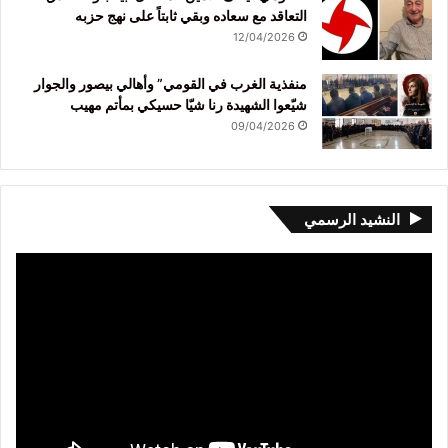
التعاقد مع سعاده وبقي ثابتاً على نهج حزبه
12/04/2026
منفذية الغرب في القومي” وأهالي بيصور والجوار
شيّعوا الشهيدة رنا شيّا حسيكي بمأتم مهيب
09/04/2026
النشيد الرسمي
مشغل
الفيديو