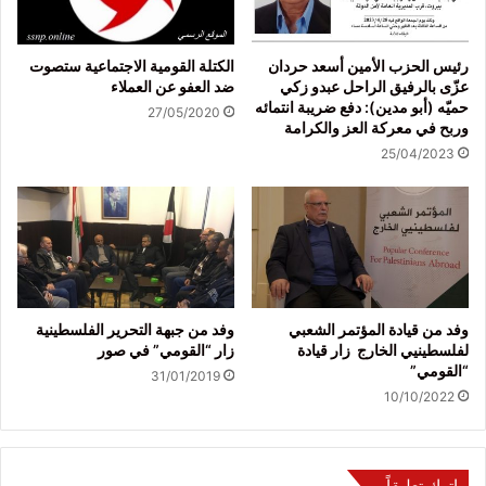
رئيس الحزب الأمين أسعد حردان
الكتلة القومية الاجتماعية ستصوت
عزّى بالرفيق الراحل عبدو زكي
ضد العفو عن العملاء
حميّه (أبو مدين): دفع ضريبة انتمائه
27/05/2020
وربح في معركة العز والكرامة
25/04/2023
وفد من قيادة المؤتمر الشعبي
وفد من جبهة التحرير الفلسطينية
لفلسطينيي الخارج زار قيادة
زار “القومي” في صور
“القومي”
31/01/2019
10/10/2022
اترك تعليقاً