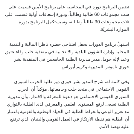
تضمن البرنامج دورة في المحاسبة على برنامج الأمين قسمت على
ست مجموعات 60 طالبة وطالباً، ودورة إسعافات أولية قسمت على
ثلاث مجموعات 90 طالباً وطالبة، وسيستكمل البرنامج بدورة
الموارد البشريّة.
استهلّ برنامج الدورات بحفل افتتاحي حضره ناظرا المالية والتنمية
المحلية وإدارة الشؤون البلدية والانتخابية في منفذية حلب وفاء عتيق
وعبدالإله جوما، مدير مديرية الطلبة الجامعيين في المنفذية بشر
حوري ناموس المديرية وكريم أبوراس.
وفي كلمة له، شرح المدير بشر حوري دور طلبة الحزب السوري
القومي الاجتماعي في متحد حلب وجامعاتها، مؤكداً أن الحزب
السوري القومي الاجتماعي هو دعوة للمعرفة والاقتدار، وأن مديرية
الطلبة تسعى لرفع المستوى العلمي والمعرفي لدى الطلبة بالتوازي
مع تعزيز الوعي وانخراط الطلبة في الحياة الوطنية والقومية باعتبار
أن الطلبة هم نقطة الارتكاز في العمل القومي والبنيان الذي ترتفع
عليه نهضة الأمم.