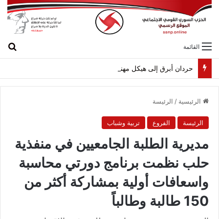
بح
القائمة
حردان أبرق إلى هيكل مهنئاً بمناسبة عيد الجيش
الرئيسية
/
الرئيسة
الرئيسة
الفروع
تربية وشباب
مديرية الطلبة الجامعيين في منفذية
حلب نظمت برنامج دورتي محاسبة
واسعافات أولية بمشاركة أكثر من
150 طالبة وطالباً