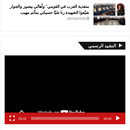
منفذية الغرب في القومي” وأهالي بيصور والجوار
شيّعوا الشهيدة رنا شيّا حسيكي بمأتم مهيب
09/04/2026
النشيد الرسمي
مشغل
الفيديو
03:41
00:00