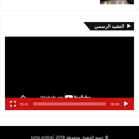
النشيد الرسمي
مشغل
الفيديو
03:41
00:00
© جميع الحقوق محفوظة 2018 |
ssnp.online