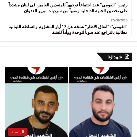
رئيس “القومي” عقد اجتماعاً توجيهياً للمنفذين العامين في لبنان مشدداً
على تحصين الجبهة الداخلية ومنبهاً من سرديات تبرير العدوان
27/06/2026
“القومي”: “اتفاق الاطار” نسخة عن 17 أيار المشؤوم والسلطة اللبنانية
مطالبة بالتراجع عنه صوناً للوحدة ووأداً للفتنة
شهداؤنا
الرئيسة