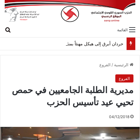
بح
القائمة
حردان أبرق إلى هيكل مهنئاً بمناسبة عيد الجيش
الرئيسية
/
الفروع
الفروع
مديرية الطلبة الجامعيين في حمص
تحيي عيد تأسيس الحزب
04/12/2018