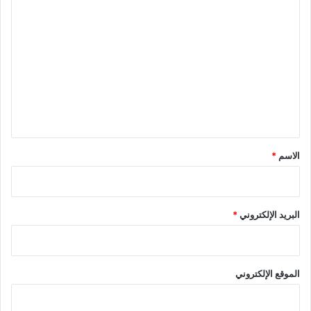
ا
ل
ت
ع
ل
ي
ق
*
الاسم
*
البريد الإلكتروني
*
الموقع الإلكتروني