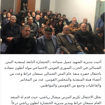
أحيت مديرية الشهيد جميل سماحة ـ الخنشارة التابعة لمنفذية المتن
الشمالي في الحزب السوري القومي الاجتماعي مولد أنطون سعاده
باحتفال حضره منفذ عام المتن الشمالي سمعان خراط وعدد من
أعضاء هيئة المنفذية والمجلس القومي، عدد من المخاتير
والفاعليات وجمع من القوميين والمواطنين.
تخلل الاحتفال تكريم المربي ميشال رياشي، حيث قدم له المنفذ
العام سمعان خراط ومدير مديرية الخنشارة انطون رياشي درعاً