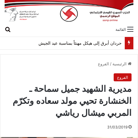
بح
القائمة
حردان أبرق إلى هيكل مهنئاً بمناسبة عيد الجيش
الرئيسية
/
الفروع
الفروع
مديرية الشهيد جميل سماحة ـ
الخنشارة تحيي مولد سعاده وتكرّم
المربي ميشال رياشي
31/03/2019