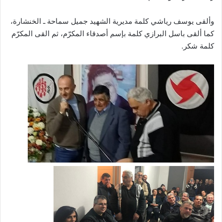
وألقى يوسف رياشي كلمة مديرية الشهيد جميل سماحة ـ الخنشارة،
كما ألقى باسل البرازي كلمة بإسم أصدقاء المكرّم، ثم القى المكرّم
كلمة شكر.