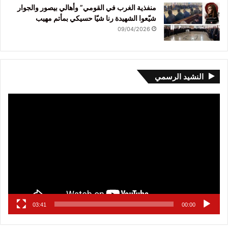
منفذية الغرب في القومي” وأهالي بيصور والجوار
شيّعوا الشهيدة رنا شيّا حسيكي بمأتم مهيب
09/04/2026
النشيد الرسمي
مشغل
الفيديو
03:41
00:00