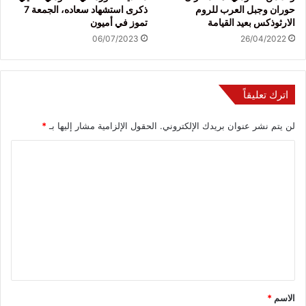
حوران وجبل العرب للروم
ذكرى استشهاد سعاده، الجمعة 7
الارثوذكس بعيد القيامة
تموز في أميون
06/07/2023
26/04/2022
اترك تعليقاً
لن يتم نشر عنوان بريدك الإلكتروني.
الحقول الإلزامية مشار إليها بـ
*
ا
ل
ت
ع
ل
ي
ق
*
الاسم
*