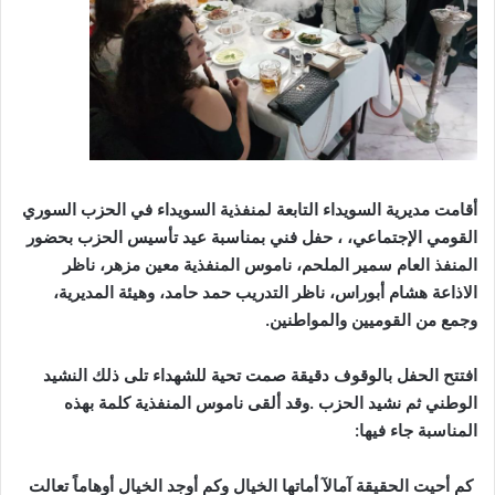
أقامت مديرية السويداء التابعة لمنفذية السويداء في الحزب السوري
القومي الإجتماعي، ، حفل فني بمناسبة عيد تأسيس الحزب بحضور
المنفذ العام سمير الملحم، ناموس المنفذية معين مزهر، ناظر
الاذاعة هشام أبوراس، ناظر التدريب حمد حامد، وهيئة المديرية،
وجمع من القوميين والمواطنين.
افتتح الحفل بالوقوف دقيقة صمت تحية للشهداء تلى ذلك النشيد
الوطني ثم نشيد الحزب
.
وقد ألقى ناموس المنفذية كلمة بهذه
المناسبة جاء فيها:
كم أحيت الحقيقة آمالآ أماتها الخيال وكم أوجد الخيال أوهاماً تعالت