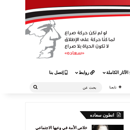
الآثار الكاملة
روابط
إتصل بنا
بحث
تابعنا
عن
انطون سعاده
خلاص الأمة في وعيها الاجتماعي