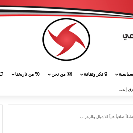
ياسية
فكر وثقافة
من نحن
من تاريخنا
ق إلى هيكل مهنئاً بمناسبة عيد الجيش
ً ثقافياً فنياً للاشبال والزهرات