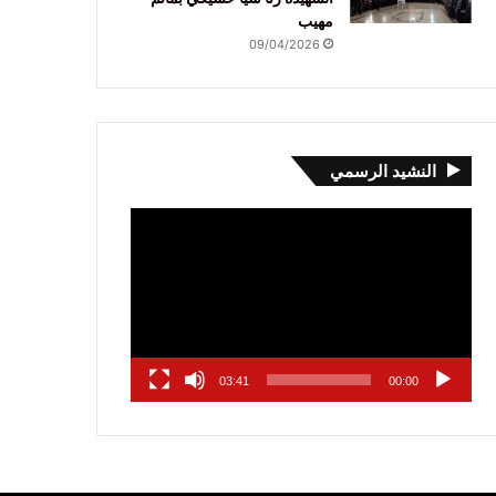
مهيب
09/04/2026
النشيد الرسمي
مشغل
الفيديو
03:41
00:00