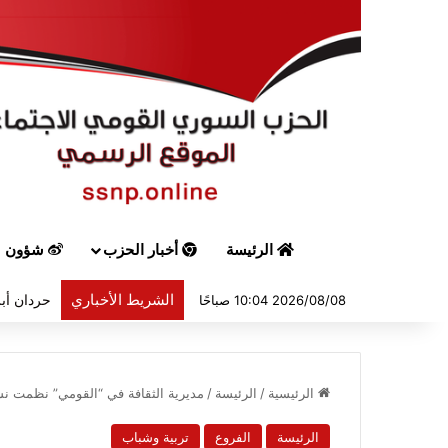
الرئيسة
أخبار الحزب
شؤون س
الشريط الأخباري
حردان أبر
2026/08/08 10:04 صباحًا
الرئيسية
/
الرئيسة
/
مديرية الثقافة في “القومي” نظمت نشاطا
الرئيسة
الفروع
تربية وشباب