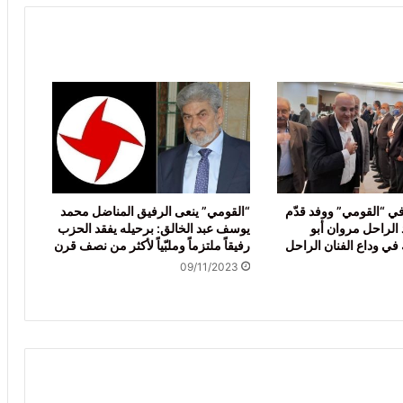
في “القومي” ووفد قدّم
“القومي” ينعى الرفيق المناضل محمد
د الراحل مروان أبو
يوسف عبد الخالق: برحيله يفقد الحزب
ي وداع الفنان الراحل
رفيقاً ملتزماً وملبّياً لأكثر من نصف قرن
09/11/2023