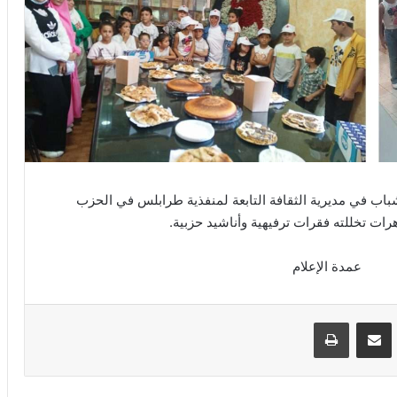
اب في مديرية الثقافة التابعة لمنفذية طرابلس في الحزب
رات تخللته فقرات ترفيهية وأناشيد حزبية.
عمدة الإعلام
VKontak
مشاركة عبر البريد
طباعة