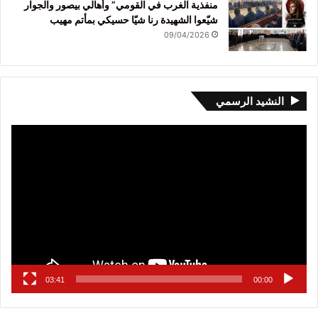
منفذية الغرب في القومي” وأهالي بيصور والجوار
شيّعوا الشهيدة رنا شيّا حسيكي بمأتم مهيب
09/04/2026
النشيد الرسمي
مشغل
الفيديو
03:41
00:00