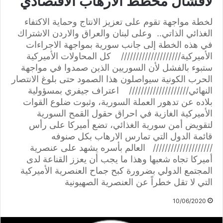
لافشال مخطط الارهاب الاقتصادي
لخطة مواجهة تقوم على تعزيز الانتاج وحماية الاكتفاء
الغذائي الذاتي.. وعلى لبنان والعراق والاردن الاشتراك
في هذه الخطة إلى جانب سورية بمواجهة الاجراءات
الأميركية//////////////////// كل المحاولات الأميركية
ستبوء بالفشل لأن السوريين الذين صمدوا في مواجهة
الحرب الكونية سيواصلون هذا الصمود حتى بلوغ الانتصار
النهائي//////////////////// اعتراف جيفري بمسؤولية
بلاده عن تدهور العملة السورية، وثبوت ضلوع القوات
الأميركية الغازية في احراق حقول القمح السورية
لتقويض أمن سورية الغذائي، تضع أميركا على رأس
قائمة الدول التي تمارس الارهاب بكل صنوفه
//////////////////// العالم بأسره يشهد على عنصرية
أميركا تجاه شعبها وهذا ما يجب أن يعزز القناعة لدى
المجتمع الدولي بضرورة كبح جماح العنصرية الأميركية
التي لا تقل خطراً عن العنصرية الصهيونية
10/06/2020