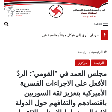
بح
القائمة
حردان أبرق إلى هيكل مهنئاً بمناسبة عيد الجيش
الرئيسية
/
الرئيسة
الرئيسة
مركزي
مجلس العمد في “القومي”: الردّ
الأفعل على الاجراءات القسرية
الأميركية بتعزيز ثقة السوريين
باقتصادهم والتفافهم حول الدولة