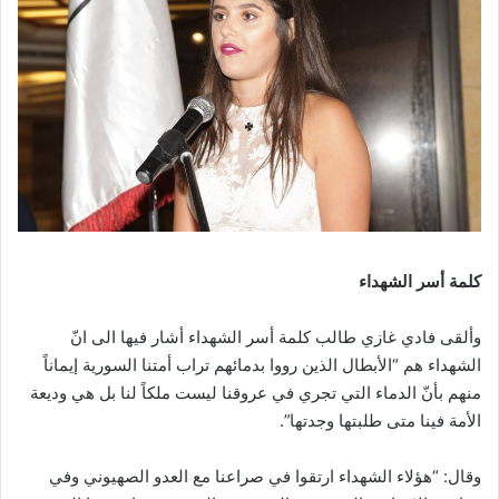
كلمة أسر الشهداء
وألقى فادي غازي طالب كلمة أسر الشهداء أشار فيها الى انّ
الشهداء هم “الأبطال الذين رووا بدمائهم تراب أمتنا السورية إيماناً
منهم بأنّ الدماء التي تجري في عروقنا ليست ملكاً لنا بل هي وديعة
الأمة فينا متى طلبتها وجدتها”.
وقال: “هؤلاء الشهداء ارتقوا في صراعنا مع العدو الصهيوني وفي