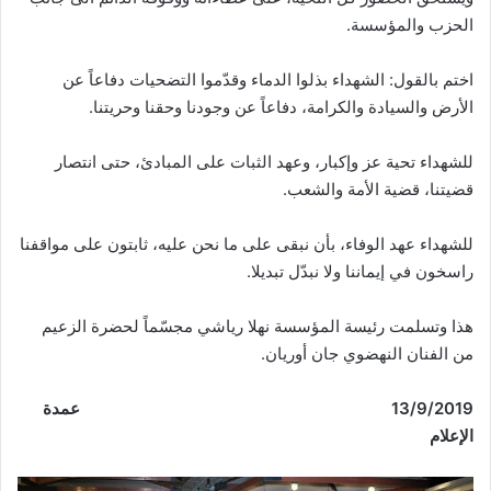
الحزب والمؤسسة.
اختم بالقول: الشهداء بذلوا الدماء وقدّموا التضحيات دفاعاً عن
الأرض والسيادة والكرامة، دفاعاً عن وجودنا وحقنا وحريتنا.
للشهداء تحية عز وإكبار، وعهد الثبات على المبادئ، حتى انتصار
قضيتنا، قضية الأمة والشعب.
للشهداء عهد الوفاء، بأن نبقى على ما نحن عليه، ثابتون على مواقفنا
راسخون في إيماننا ولا نبدّل تبديلا.
هذا وتسلمت رئيسة المؤسسة نهلا رياشي مجسّماً لحضرة الزعيم
من الفنان النهضوي جان أوريان.
13/9/2019 عمدة
الإعلام