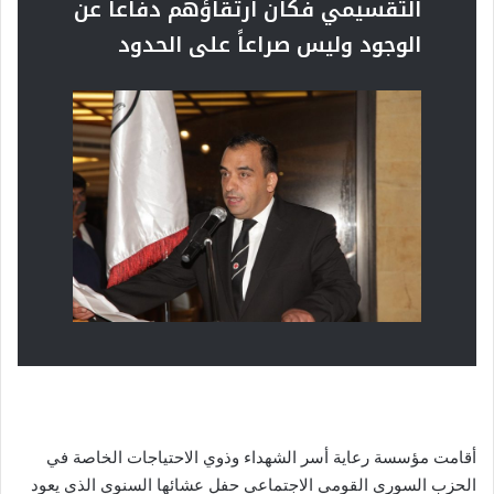
التقسيمي فكان ارتقاؤهم دفاعاً عن
الوجود وليس صراعاً على الحدود
أقامت مؤسسة رعاية أسر الشهداء وذوي الاحتياجات الخاصة في
الحزب السوري القومي الاجتماعي حفل عشائها السنوي الذي يعود