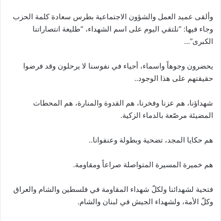
وألقى عميد العمل والشؤون الاجتماعية بطرس سعادة كلمة الحزب
وجاء فيها: “نلتقي اليوم على اسم الشهداء، “طليعة انتصاراتنا
الكبرى”…
يحضرون وجوهاً واسماء، أحياء في نفوسنا لا يرحلون وقد فرضوا
حقيقتهم على هذا الوجود..
شهداؤنا، هم عزنا وفخرنا، هم القدوة والمنارة، هم المحطات
المضيئة مرصّعة بالدماء الزكية.
هم حكايا المجد، تضحية وبطولة وعنفوانا..
هم خميرة المسيرة المتواصلة صراعاً ومقاومة.
فتحية لشهدائنا ولكلّ شهداء المقاومة في فلسطين والشام والعراق
وكلّ الأمة، ولشهداء الجيش في لبنان والشام.