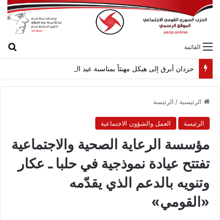
بح
القائمة
حردان أبرق إلى هيكل مهنئاً بمناسبة عيد الجيش
الرئيسية
/
الرئيسة
الرئيسة
العمل والشؤون الاجتماعية
مؤسسة الرعاية الصحية والاجتماعية
تفتتح عيادة نموذجية في حلبا ـ عكار
وتنويه بالدعم الذي يقدّمه
«القومي»