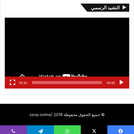
النشيد الرسمي
مشغل
الفيديو
03:41
00:00
© جميع الحقوق محفوظة 2018 |
ssnp.online