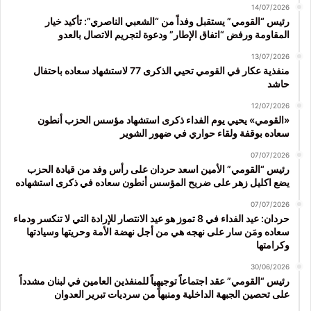
14/07/2026
رئيس “القومي” يستقبل وفداً من “الشعبي الناصري”: تأكيد خيار
المقاومة ورفض “اتفاق الإطار” ودعوة لتجريم الاتصال بالعدو
13/07/2026
منفذية عكار في القومي تحيي الذكرى 77 لاستشهاد سعاده باحتفال
حاشد
12/07/2026
«القومي» يحيي يوم الفداء ذكرى استشهاد مؤسس الحزب أنطون
سعاده بوقفة ولقاء حواري في ضهور الشوير
07/07/2026
رئيس “القومي” الأمين اسعد حردان على رأس وفد من قيادة الحزب
يضع اكليل زهر على ضريح المؤسس أنطون سعاده في ذكرى استشهاده
07/07/2026
حردان: عيد الفداء في 8 تموز هو عيد الانتصار للإرادة التي لا تنكسر ودماء
سعاده ومَن سار على نهجه هي من أجل نهضة الأمة وحريتها وسيادتها
وكرامتها
30/06/2026
رئيس “القومي” عقد اجتماعاً توجيهياً للمنفذين العامين في لبنان مشدداً
على تحصين الجبهة الداخلية ومنبهاً من سرديات تبرير العدوان