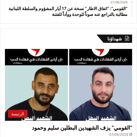
27/06/2026
“القومي”: “اتفاق الاطار” نسخة عن 17 أيار المشؤوم والسلطة اللبنانية
مطالبة بالتراجع عنه صوناً للوحدة ووأداً للفتنة
شهداؤنا
الرئيسة
“القومي” يزف الشهيدين البطلين سليم وحمود
07/06/2026