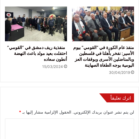
منفذ عام الكورة في “القومي” بيوم
منفذية ريف دمشق في “القومي”
الأسير: نفخر بأهلنا في فلسطين
احتفلت بعيد مولد باعث النهضة
وبالمناضلين الأسرى وبوقفات العز
أنطون سعاده
اليومية بوجه الطغاة الصهاينة
15/03/2024
30/04/2019
اترك تعليقاً
لن يتم نشر عنوان بريدك الإلكتروني.
الحقول الإلزامية مشار إليها بـ
*
ا
ل