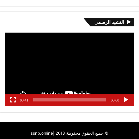
النشيد الرسمي
مشغل
الفيديو
03:41
00:00
© جميع الحقوق محفوظة 2018 |
ssnp.online