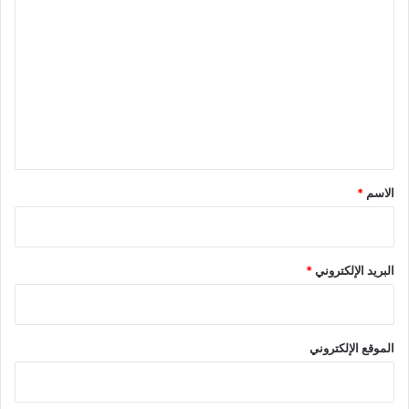
ل
ت
ع
ل
ي
ق
*
الاسم
*
البريد الإلكتروني
*
الموقع الإلكتروني