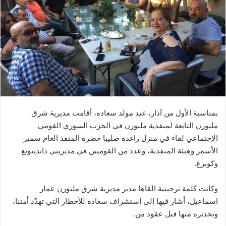
بمناسبة الأول من آذار، عيد مولد سعاده، أقامت مديرية شرق
ملبورن التابعة لمنفذية ملبورن في الحزب السوري القومي
الإجتماعي لقاء في منزل راغدة صليبا حضره المنفذ العام سمير
الأسمر وهيئة المنفذية، وعدد من القوميين في مديريتي داندينونغ
وكوبرغ.
وكانت كلمة ترحيبية القاها مدير مديرية شرق ملبورن عمار
اسماعيل، أشار فيها إلى إستشراف سعاده للأخطار التي تهدّد أمتنا،
وتحذيره منها قبل عقود من.