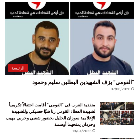
الرئيسة
“القومي” يزف الشهيدين البطلين سليم وحمود
07/06/2026
منفذية الغرب في “القومي” أقامت احتفالاً تكريمياً
لشهيدة العطاء القومي رنا شيّا حسيكي وللشهيدة
الإعلامية سوزان الخليل بحضور شعبي وحزبي مهيب
وحردان يمنحهما أوسمة
19/04/2026