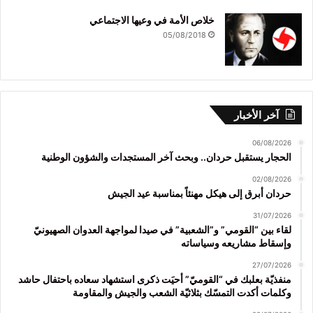
خلاص الأمة في وعيها الاجتماعي
05/08/2018
آخر الأخبار
06/08/2026
الحجار يستقبل حردان.. وبحث آخر المستجدات والشؤون الوطنية
02/08/2026
حردان أبرق إلى هيكل مهنئاً بمناسبة عيد الجيش
31/07/2026
لقاء بين “القومي” و”الشعبية” في صيدا لمواجهة العدوان الصهيونيّ
وإسقاط مشاريعه وسياساته
27/07/2026
منفذيّة بعلبك في “القوميّ” أحيَت ذكرى استشهاد سعاده باحتفال حاشد
وكلمات أكدت التمسّك بثلاثيّة الشعب والجيش والمقاومة