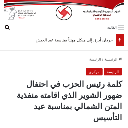
بح
القائمة
حردان أبرق إلى هيكل مهنئاً بمناسبة عيد الجيش
الرئيسية
/
الرئيسة
الرئيسة
مركزي
كلمة رئيس الحزب في احتفال
ضهور الشوير الذي اقامته منفذية
المتن الشمالي بمناسبة عيد
التأسيس