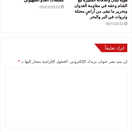
الشام وحقه في مقاومة العدوان
05/03/2023
وتحرير ما تبقى من أراضٍ محتلة
وثروات في البر والبحر
16/11/2022
اترك تعليقاً
لن يتم نشر عنوان بريدك الإلكتروني.
الحقول الإلزامية مشار إليها بـ
*
ا
ل
ت
ع
ل
ي
ق