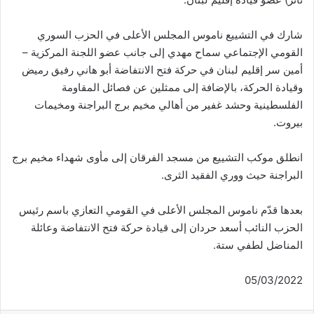
شارك في التشييع ناموس المجلس الأعلى في الحزب السوري
القومي الإجتماعي سماح مهدي إلى جانب عضو اللجنة المركزية –
أمين سر إقليم لبنان في حركة فتح الانتفاضة أبو هاني رفيق رميض
وقيادة الحركة، بالإضافة إلى ممثلين عن فصائل المقاومة
الفلسطينية وحشد غفير من أهالي مخيم برج البراجنة ومخيمات
بيروت.
انطلق موكب التشييع من مسجد الفرقان إلى مأوى شهداء مخيم برج
البراجنة حيث ووري الفقيد الثرى.
بعدها قدّم ناموس المجلس الأعلى في القومي التعازي باسم رئيس
الحزب النائب أسعد حردان إلى قيادة حركة فتح الانتفاضة وعائلة
المناضل لطفي ستة.
05/03/2022