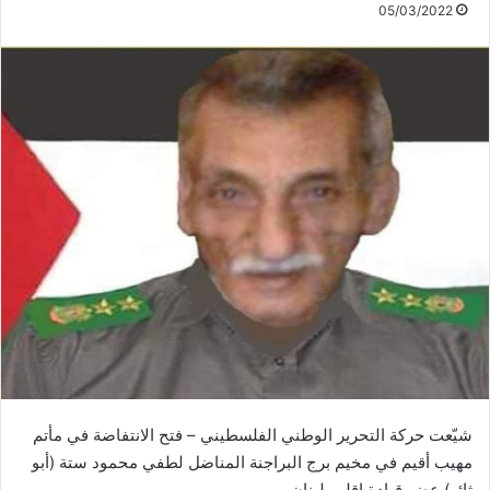
05/03/2022
شيّعت حركة التحرير الوطني الفلسطيني – فتح الانتفاضة في مأتم
مهيب أقيم في مخيم برج البراجنة المناضل لطفي محمود ستة (أبو
ثائر) عضو قيادة إقليم لبنان.