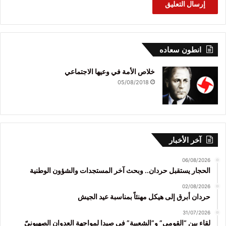
انطون سعاده
خلاص الأمة في وعيها الاجتماعي
05/08/2018
آخر الأخبار
06/08/2026
الحجار يستقبل حردان.. وبحث آخر المستجدات والشؤون الوطنية
02/08/2026
حردان أبرق إلى هيكل مهنئاً بمناسبة عيد الجيش
31/07/2026
لقاء بين “القومي” و”الشعبية” في صيدا لمواجهة العدوان الصهيونيّ