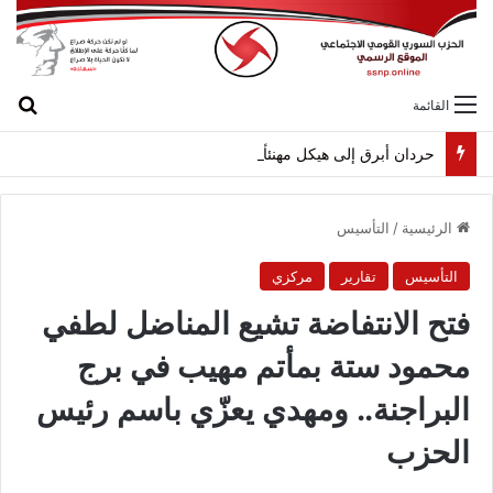
بح
القائمة
حردان أبرق إلى هيكل مهنئاً بمناسبة عيد الجيش
الرئيسية
/
التأسيس
التأسيس
تقارير
مركزي
فتح الانتفاضة تشيع المناضل لطفي
محمود ستة بمأتم مهيب في برج
البراجنة.. ومهدي يعزّي باسم رئيس
الحزب