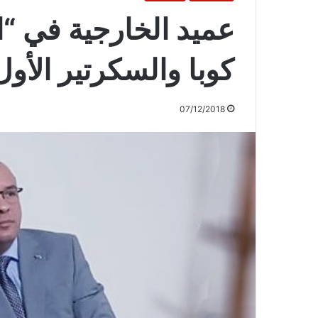
عميد الخارجية في “
كوبا والسكرتير الأو
07/12/2018