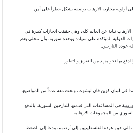
ى أولوية محاربة الارهاب بوصفه يشكل خطراً على أمن
لارهاب نيابة عن العالم كله، وهي حققت انجازات كبيرة في
ت الدولية المؤكدة على سيادة ووحدة سورية، وأن تتخلى بعض
ة عودة النازحين.
دفع بها نحو مزيد من التعزيز والتطور.
دا في لبنان كوين فان ليشوت، وبحث معه عدداً من المواضيع.
وروبية في المساعدات التي قدمتها للنازحين السورية، بالدفع
السوري من المجموعات الارهابية.
روا، إلى حين عودة الفلسطينيين إلى أرضهم، ودعا إلى الضغط