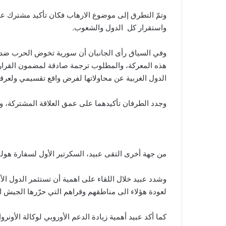
وتمّ التطرق إلى موضوع الارهاب فكان تأكيد مشترك عل
واستقرار كل الدول والشعوب.
وفي السياق رأى الجانبان أن سورية تخوض الحرب ضد ا
هذه المعركة، والمطلوب ترجمة صادقة لمضمون القرارا
الدول الغربية عن محاولاتها لفرض واقع تقسيمي ولعرقل
وجدد الطرفان تأكيدهما على عمق العلاقة المشتركة، وال
من جهة أخرى التقى عبيد، السكرتير الأول لسفارة هولن
وشدد عبيد خلال اللقاء على اهمية أن تستثمر الدول الأ
لعودة هؤلاء الى مناطقهم وقراهم التي حرّرها الجيش 
كما أكد عبيد أهمية زيادة الدعم الأوروبي لوكالة الأون