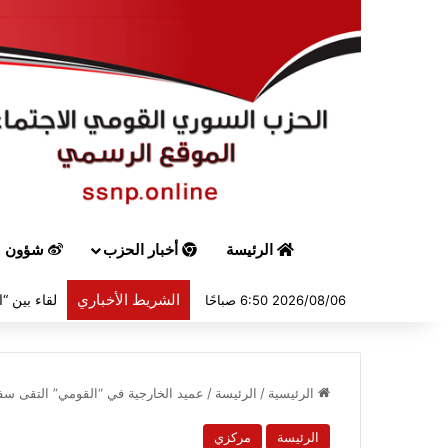
الرئيسة
أخبار الحزب
شؤون س
الشريط الأخباري
2026/08/06 6:50 صباحًا
الرئيسية
/
الرئيسة
/
عميد الخارجية في “القومي” التقى سفي
الرئيسة
مركزي