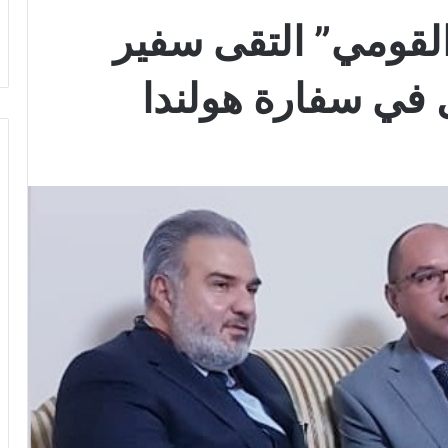
القومي” التقى سفير
ل في سفارة هولندا