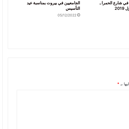
في شارع الحمرا ـ
الجامعيين في بيروت بمناسبة عيد
التأسيس
05/12/2022
يها بـ
*