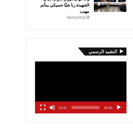
الشهيدة رنا شيّا حسيكي بمأتم
مهيب
09/04/2026
النشيد الرسمي
مشغل
الفيديو
03:41
00:00