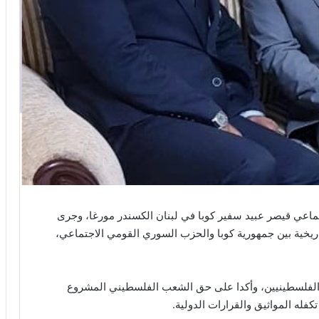
ماعي قيصر عبيد سفير كوبا في لبنان الكسندر مورغا، وجرى
تاريخية بين جمهورية كوبا والحزب السوري القومي الاجتماعي،
حق الفلسطينيين، وأكدا على حق الشعب الفلسطيني المشروع
تكفله المواثيق والقرارات الدولية.