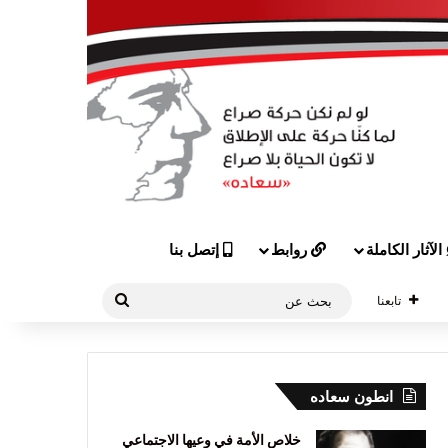
الآثار الكاملة
روابط
إتصل بنا
بحث
تابعنا
عن
انطون سعاده
خلاص الأمة في وعيها الاجتماعي