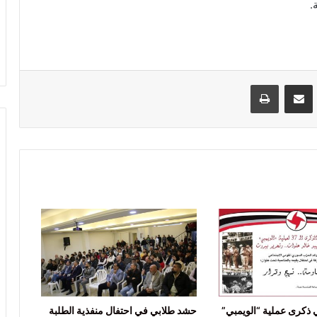
.
VKontak
مشاركة عبر البريد
طباعة
 ذكرى عملية “الويمبي”
حشد طلابي في احتفال منفذية الطلبة