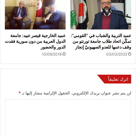
عميد التربية والشباب في “القومي”:
عميد الخارجية قيصر عبيد: جامعة
تمكّن اتحاد طلاب جامعة تورنتو من
الدول العربية من دون سورية فقدت
وقف دعمها للعدو الصهيونيّ إنجاز
الدور والحضور
10/09/2018
03/03/2022
اترك تعليقاً
لن يتم نشر عنوان بريدك الإلكتروني.
الحقول الإلزامية مشار إليها بـ
*
ا
ل
ت
ع