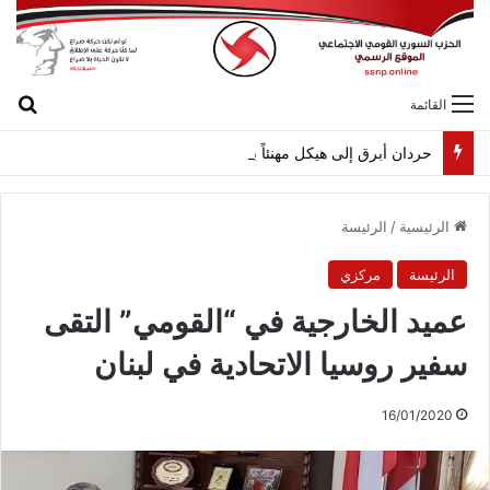
بح
القائمة
حردان أبرق إلى هيكل مهنئاً بمناسبة عيد الجيش
الرئيسية
/
الرئيسة
الرئيسة
مركزي
عميد الخارجية في “القومي” التقى
سفير روسيا الاتحادية في لبنان
16/01/2020