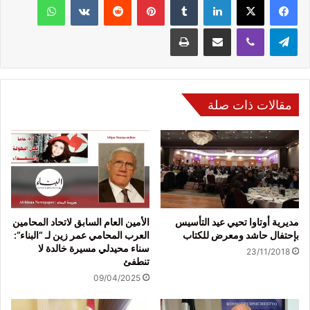
تيلقرام
ڤايبر
مشاركة عبر البريد
طباعة
مقالات ذات صلة
مديرية أوتاوا تحيي عيد التأسيس
الأمين العام السابق لاتحاد المحامين
بإحتفال حاشد ومعرض للكتاب
العرب المحامي عمر زين لـ “البناء”:
سناء محيدلي مسيرة خالدة لا
23/11/2018
تنطفئ
09/04/2025