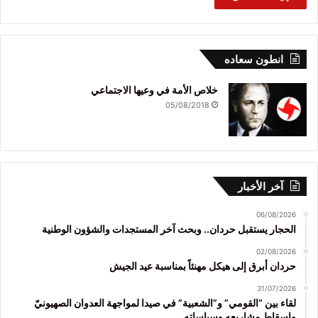
انطون سعاده
خلاص الأمة في وعيها الاجتماعي
05/08/2018
آخر الأخبار
06/08/2026
الحجار يستقبل حردان.. وبحث آخر المستجدات والشؤون الوطنية
02/08/2026
حردان أبرق إلى هيكل مهنئاً بمناسبة عيد الجيش
31/07/2026
لقاء بين “القومي” و”الشعبية” في صيدا لمواجهة العدوان الصهيونيّ
وإسقاط مشاريعه وسياساته