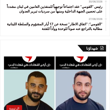
30/06/2026
رئيس “القومي” عقد اجتماعاً توجيهياً للمنفذين العامين في لبنان مشدداً
على تحصين الجبهة الداخلية ومنبهاً من سرديات تبرير العدوان
27/06/2026
“القومي”: “اتفاق الاطار” نسخة عن 17 أيار المشؤوم والسلطة اللبنانية
مطالبة بالتراجع عنه صوناً للوحدة ووأداً للفتنة
شهداؤنا
الرئيسة