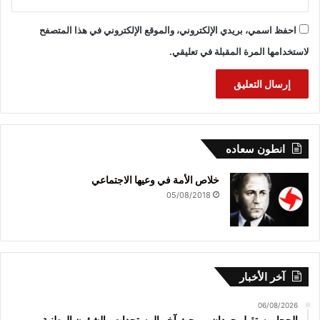
احفظ اسمي، بريدي الإلكتروني، والموقع الإلكتروني في هذا المتصفح
لاستخدامها المرة المقبلة في تعليقي.
انطون سعاده
خلاص الأمة في وعيها الاجتماعي
05/08/2018
آخر الأخبار
06/08/2026
الحجار يستقبل حردان.. وبحث آخر المستجدات والشؤون الوطنية