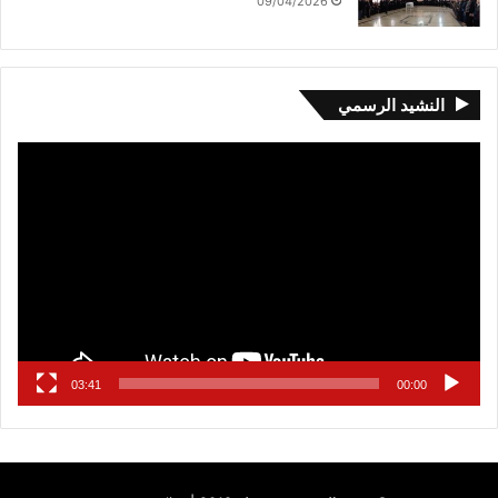
09/04/2026
النشيد الرسمي
مشغل
الفيديو
03:41
00:00