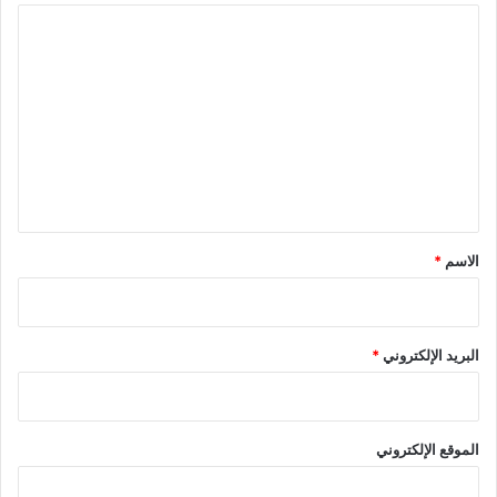
ا
ل
ت
ع
ل
ي
ق
*
الاسم
*
البريد الإلكتروني
*
الموقع الإلكتروني