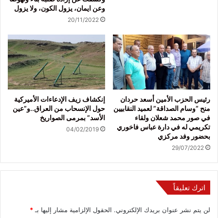
وعن ايمان، يزول الكون، ولا يزول
20/11/2022
رئيس الحزب الأمين أسعد حردان
إنكشاف زيف الإدعاءات الأميركية
منح “وسام الصداقة” لعميد النقابيين
حول الإنسحاب من العراق..و”عين
في صور محمد شعلان ولقاء
الأسد” بمرمى الصواريخ
تكريمي له في دارة عباس فاخوري
04/02/2019
بحضور وفد مركزي
29/07/2022
اترك تعليقاً
لن يتم نشر عنوان بريدك الإلكتروني.
الحقول الإلزامية مشار إليها بـ
*