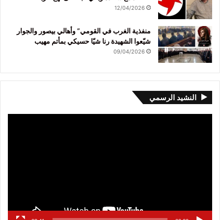
12/04/2026
منفذية الغرب في القومي” وأهالي بيصور والجوار
شيّعوا الشهيدة رنا شيّا حسيكي بمأتم مهيب
09/04/2026
النشيد الرسمي
مشغل
الفيديو