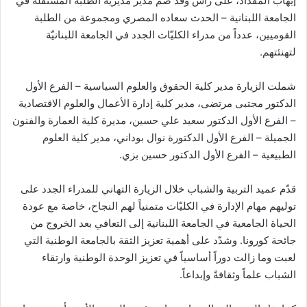
إيهاب المقداد، على رأس وفد ضمّ مدير مديرية الطلبة المستقلة في
الجامعة اللبنانية – الحدث سعاده المصري ومجموعة من الطلبة
القوميين، عدداً من مدراء الكليّات الجدد في الجامعة اللبنانيّة
لتهنئتهم.
شملت الزيارة مدير كلية الحقوق والعلوم السياسية – الفرع الأول
الدكتور مجتبى مرتضى، مدير كلية إدارة الأعمال والعلوم الاقتصادية
– الفرع الأول الدكتور سعيد علي حسين، مديرة كلية العمارة والفنون
الجميلة – الفرع الأول الدكتورة نوال بوداني، مدير كلية العلوم
الطبيعية – الفرع الأول الدكتور حسين بزي.
قدّم عميد التربية والشباب خلال الزيارة التهاني للمدراء الجدد على
توليهم مهام الإدارة في الكليّات متمنياً لهم النجاح، خاصة مع عودة
الحياة الجامعية في الجامعة اللبنانية إلى التعافي بعد الخروج من
جائحة كورونا. وشدّد على أهمية تعزيز الثقة بالجامعة الوطنية التي
لعبت وما زالت دوراً أساسياً في تعزيز الوحدة الوطنية وارتقاء
الشباب علماً وثقافةً وإبداعاً.