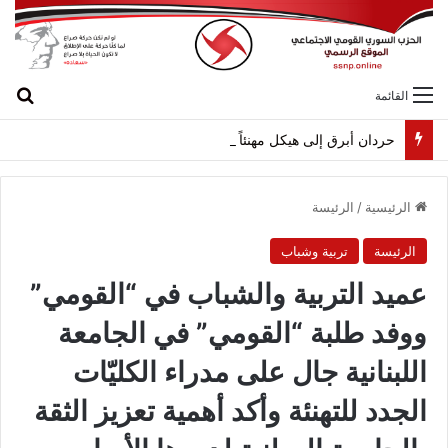
بح
القائمة
حردان أبرق إلى هيكل مهنئاً بمناسبة عيد الجيش
الرئيسية
/
الرئيسة
الرئيسة
تربية وشباب
عميد التربية والشباب في “القومي”
ووفد طلبة “القومي” في الجامعة
اللبنانية جال على مدراء الكليّات
الجدد للتهنئة وأكد أهمية تعزيز الثقة