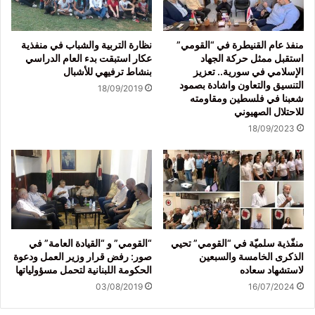
منفذ عام القنيطرة في “القومي”
نظارة التربية والشباب في منفذية
استقبل ممثل حركة الجهاد
عكار استبقت بدء العام الدراسي
الإسلامي في سورية.. تعزيز
بنشاط ترفيهي للأشبال
التنسيق والتعاون واشادة بصمود
18/09/2019
شعبنا في فلسطين ومقاومته
للاحتلال الصهيوني
18/09/2023
منفّذية سلميّة في “القومي” تحيي
“القومي” و “القيادة العامة” في
الذكرى الخامسة والسبعين
صور: رفض قرار وزير العمل ودعوة
لاستشهاد سعاده
الحكومة اللبنانية لتحمل مسؤولياتها
03/08/2019
16/07/2024