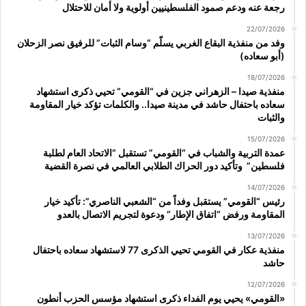
رجعة عنه ودعم صمود الفلسطينيين أولوية ولا أمان للاحتلال
22/07/2026
وفد من منفذية البقاع الغربي يسلّم “وسام الثبات” للرفيق نصر الزحلان
(أبو سعاده)
18/07/2026
منفذية صيدا – الزهراني جزين في “القومي” تحيي ذكرى استشهاد
سعاده باحتفال حاشد في مدينة صيدا.. والكلمات تؤكد خيار المقاومة
والثبات
15/07/2026
عمدة التربية والشباب في “القومي” تستقبل “الاتحاد العام لطلبة
فلسطين” وتأكيد دور الحراك الطلابي العالمي في نصرة القضية
14/07/2026
رئيس “القومي” يستقبل وفداً من “الشعبي الناصري”: تأكيد خيار
المقاومة ورفض “اتفاق الإطار” ودعوة لتجريم الاتصال بالعدو
13/07/2026
منفذية عكار في القومي تحيي الذكرى 77 لاستشهاد سعاده باحتفال
حاشد
12/07/2026
«القومي» يحيي يوم الفداء ذكرى استشهاد مؤسس الحزب أنطون