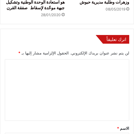
وزهرات وطلبة مديرية حبوش
هو استعادة الوحدة الوطنية وتشكيل
جبهة موحّدة لإسقاط صفقة القرن
08/05/2019
28/01/2020
اترك تعليقاً
لن يتم نشر عنوان بريدك الإلكتروني.
الحقول الإلزامية مشار إليها بـ
*
ا
ل
ت
ع
ل
ي
ق
*
الاسم
*