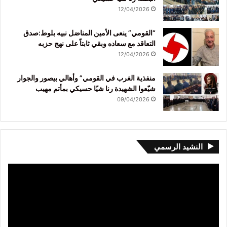
12/04/2026
“القومي” ينعى الأمين المناضل نبيه بلوط:صدق
التعاقد مع سعاده وبقي ثابتاً على نهج حزبه
12/04/2026
منفذية الغرب في القومي” وأهالي بيصور والجوار
شيّعوا الشهيدة رنا شيّا حسيكي بمأتم مهيب
09/04/2026
النشيد الرسمي
مشغل
الفيديو