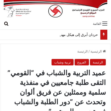
بح
القائمة
حردان أبرق إلى هيكل مهنئاً بمناسبة عيد الجيش
الرئيسية
/
الرئيسة
الرئيسة
الفروع
تربية وشباب
عميد التربية والشباب في “القومي”
التقى طلبة جامعيين في منفذية
سلمية وممثلين عن فريق ألوان
وتحدث عن “دور الطلبة والشباب