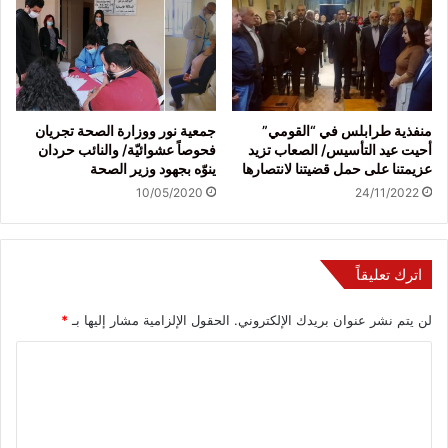
منفذية طرابلس في “القومي”
جمعية نور ووزارة الصحة تجريان
أحيت عيد التأسيس/ الصعاب تزيد
فحوصاً عشوائيّة/ والنائب حردان
عزيمتنا على حمل قضيتنا لانتصارها
ينوّه بجهود وزير الصحة
10/05/2020
24/11/2022
اترك تعليقاً
لن يتم نشر عنوان بريدك الإلكتروني.
الحقول الإلزامية مشار إليها بـ
*
ا
ل
ت
ع