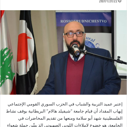
28/01/2022
إعتبر عميد التربية والشباب في الحزب السوري القومي الإجتماعي
إيهاب المقداد أن قيام جامعة “شيفيلد هالام” البريطانية بوقف نشاط
الفلسطينية شهد أبو سلامة ومنعها من تقديم المحاضرات في
الجامعة، هو خضوع لإملاءات اللوبي الصهيوني الذ يشّن حملة شعواء