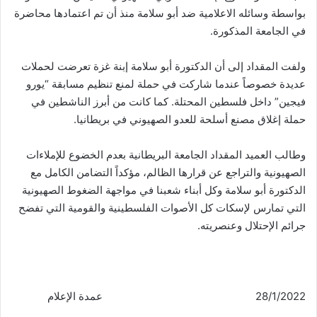
بواسطة وسائله الاعلامية ضد أبو سلامة منذ أن تم اعتمادها محاضرة
في الجامعة المذكورة.
ولفت المقداد إلى أن الدكتورة أبو سلامة إبنة غزة تعرضت لحملات
عديدة خصوصاً عندما شاركت في حملة لمنع تنظيم مسابقة “يورو
فيجين” داخل فلسطين المحتلة. كما كانت من أبرز الناشطين في
حملة إغلاق مصنع أسلحة للعدو الصهيوني في بريطانيا.
وطالب العميد المقداد الجامعة البريطانية بعدم الخضوع للإملاءات
الصهيونية والتراجع عن قرارها الظالم، مؤكداً التضامن الكامل مع
الدكتورة أبو سلامة وكل أبناء شعبنا في مواجهة الضغوط الصهيونية
التي تمارس لإسكات كل الأصوات الفلسطينية والقومية التي تفضح
جرائم الإحتلال وعنصريته.
28/1/2022 عمدة الإعلام