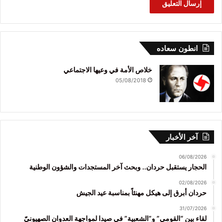
انطون سعاده
خلاص الأمة في وعيها الاجتماعي
05/08/2018
آخر الأخبار
06/08/2026
الحجار يستقبل حردان.. وبحث آخر المستجدات والشؤون الوطنية
02/08/2026
حردان أبرق إلى هيكل مهنئاً بمناسبة عيد الجيش
31/07/2026
لقاء بين “القومي” و”الشعبية” في صيدا لمواجهة العدوان الصهيونيّ