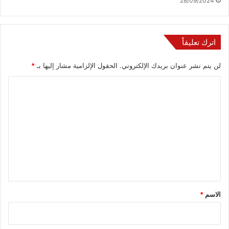
28/09/2024
اترك تعليقاً
لن يتم نشر عنوان بريدك الإلكتروني.
الحقول الإلزامية مشار إليها بـ
*
ا
ل
ت
ع
ل
ي
ق
*
الاسم
*