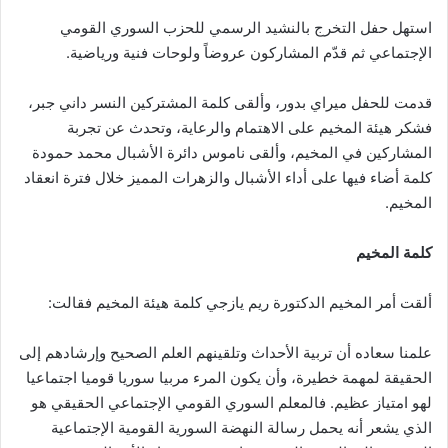
استهل حفل التخرج بالنشيد الرسمي للحزب السوري القومي
الإجتماعي ثم قدّم المشاركون عروضاً ولوحات فنية ورياضية.
قدمت للحفل ميراي بدور، وألقى كلمة المشتركين النسر داني جبر،
فشكر هيئة المخيم على الاهتمام والرعاية، وتحدث عن تجربة
المشاركين في المخيم، وألقى ناموس دائرة الأشبال محمد حمودة
كلمة أضاء فيها على أداء الأشبال والزهرات المميز خلال فترة انعقاد
المخيم.
كلمة المخيم
ألقت أمر المخيم الدكتورة ريم يازجي كلمة هيئة المخيم فقالت:
علمنا سعاده أن تربية الأحداث وتلقينهم العلم الصحيح وإرشادهم إلى
الحقيقة لمهمة خطيرة، وأن يكون المرء مربيا سوريا قوميا اجتماعيا
لهو امتياز عظيم. فالمعلم السوري القومي الإجتماعي الحقيقي هو
الذي يشعر أنه يحمل رسالة النهضة السورية القومية الإجتماعية