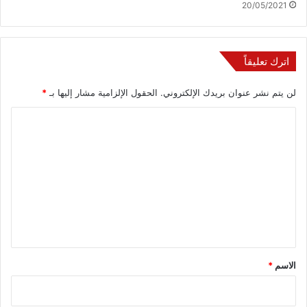
20/05/2021
اترك تعليقاً
لن يتم نشر عنوان بريدك الإلكتروني.
الحقول الإلزامية مشار إليها بـ
*
ا
ل
ت
ع
ل
ي
ق
*
الاسم
*