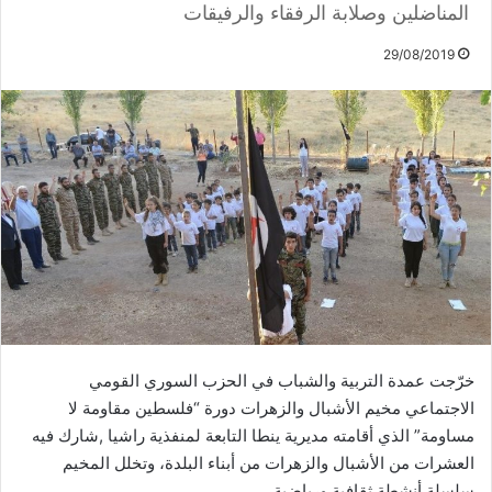
المناضلين وصلابة الرفقاء والرفيقات
29/08/2019
خرّجت عمدة التربية والشباب في الحزب السوري القومي
الاجتماعي مخيم الأشبال والزهرات دورة “فلسطين مقاومة لا
مساومة” الذي أقامته مديرية ينطا التابعة لمنفذية راشيا ,شارك فيه
العشرات من الأشبال والزهرات من أبناء البلدة، وتخلل المخيم
سلسلة أنشطة ثقافية ورياضية.