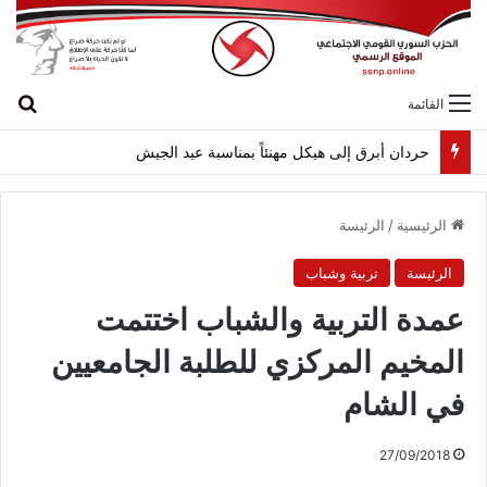
بح
القائمة
حردان أبرق إلى هيكل مهنئاً بمناسبة عيد الجيش
الرئيسية
/
الرئيسة
الرئيسة
تربية وشباب
عمدة التربية والشباب اختتمت
المخيم المركزي للطلبة الجامعيين
في الشام
27/09/2018