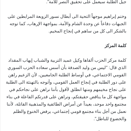
جيل الطلبة سيعمل على تحقيق النصر للأمة”.
وختم إبراهيم موجهاً التحية الى أبطال نسور الزوبعة المرابطين على
الجبهات دفاعاً عن وحدة الشام والأمة، بمواجهة الإرهاب، كما توجه
بالشكر الى كل من ساهم في إنجاح المخيم.
كلمة المركز
كلمة مركز الحزب ألقاها وكيل عميد التربية والشباب إيهاب المقداد
الذي قال: “ليس من وليد الصدفة بأن أسس سعاده الحزب السوري
القومي الاجتماعي، في أوساط الطلبة الجامعيين، لأن الزعيم راهن
على دور الطلبة في إنجاح العمل القومي، وأتوجه بالتهنئة الى الطلبة
على نجاح مخيمهم ومنها انطلق لأقول بأننا نراهن على نجاحكم في
مواجهة كل ما يناقض حقيقتكم، ونراهن على قدرتكم الفاعلة في بناء
مجتمع واحد موحد، بعيداً عن أمراض الطائفية والمذهبية القاتلة، لأننا
نعمل من أجل بناء مجتمع قومي إجتماعي، يرفض الخنوع والظلم
والخضوع للباطل”.