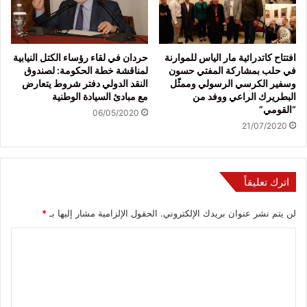
افتتاح كاتدرائية مار الياس للموارنة
حردان في لقاء رؤساء الكتل النيابية
في حلب بمشاركة المفتي حسون
لمناقشة خطة الحكومة: لصندوق
وسفير الكرسي الرسولي وممثّل
النقد الدولي دفتر شروط يتعارض
البطريرك الراعي ووفد من
مع مبادئ السيادة الوطنية
“القومي”
06/05/2020
21/07/2020
اترك تعليقاً
لن يتم نشر عنوان بريدك الإلكتروني.
الحقول الإلزامية مشار إليها بـ
*
ا
ل
ت
ع