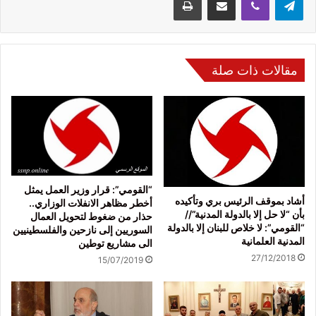
مقالات ذات صلة
“القومي”: قرار وزير العمل يمثل
أشاد بموقف الرئيس بري وتأكيده
أخطر مظاهر الانفلات الوزاري..
بأن “لا حل إلا بالدولة المدنية”//
حذار من ضغوط لتحويل العمال
“القومي”: لا خلاص للبنان إلا بالدولة
السوريين إلى نازحين والفلسطينيين
المدنية العلمانية
الى مشاريع توطين
27/12/2018
15/07/2019