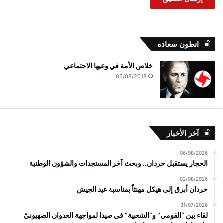
انطون سعاده
خلاص الأمة في وعيها الاجتماعي
05/08/2018
آخر الأخبار
06/08/2026
الحجار يستقبل حردان.. وبحث آخر المستجدات والشؤون الوطنية
02/08/2026
حردان أبرق إلى هيكل مهنئاً بمناسبة عيد الجيش
31/07/2026
لقاء بين “القومي” و”الشعبية” في صيدا لمواجهة العدوان الصهيونيّ