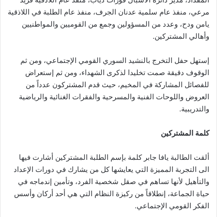
مرعي، منفذ عام سلمية عدنان الجرف، منفذ عام الطلبة في اللاذقية
يامن ودح، وعدد من المسؤولين وجمع من القوميين والمواطنيين
وأهالي المشتركين.
إستهل حفل التخرج بالنشيد السوري القومي الإجتماعي، ومن ثم
الوقوف دقيقة صمت تخليدا لذكرى الشهداء، ومن ثم إستعراض
للفصائل المشاركة في المخيم، حيث قدم المشتركون عدداً من
العروض واللوحات الفنية والمسرحية والفقرات الغنائية والرياضية
والتدريبية.
كلمة المشتركين
ألقت الطالبة يافا جابر كلمة بإسم الطلبة المشتركين أشارت فيها
الى التجربة المميزة التي يعايشها كل من يشارك في دورات الإعداد
والتأهيل لأنها تساهم في صقل شخصية الفرد، وتأمين إندماجه في
حياة الجماعة، إنطلاقاً من ركيزة النظام التي هي أحد أركان وأسس
الفكر القومي الإجتماعي.