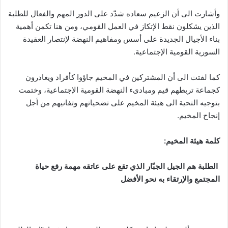
وأشارت الى أن الزعيم سعاده شدّد على الدور المهم والفعال للطلبة
الذين يشكلون نقط الإتكاز في العمل القومي، ومن هنا تكمن أهمية
بناء الأجيال الجديدة على أسس ومفاهيم النهضة لإنتصار العقيدة
السورية القومية الإجتماعية.
كما لفتت الى أن المشتركين في المخيم جاؤوا كأفراد ويغادرون
كجماعة تربطهم قيم ومبادىء النهضة القومية الإجتماعية، وختمت
بتوجيه التحية الى هيئة المخيم على تضحياتهم وتفانيهم من أجل
إنجاح المخيم.
كلمة هيئة المخيم:
الطلبة هم الجيل الجبّار الذي تقع على عاتقه مهمة رفع حياة
المجتمع والإرتقاء به نحو الأفضل