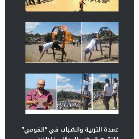
عمدة التربية والشباب في “القومي”