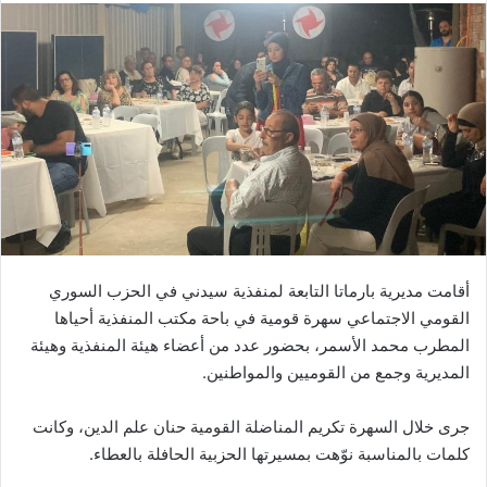
أقامت مديرية بارماتا التابعة لمنفذية سيدني في الحزب السوري
القومي الاجتماعي سهرة قومية في باحة مكتب المنفذية أحياها
المطرب محمد الأسمر، بحضور عدد من أعضاء هيئة المنفذية وهيئة
المديرية وجمع من القوميين والمواطنين.
جرى خلال السهرة تكريم المناضلة القومية حنان علم الدين، وكانت
كلمات بالمناسبة نوّهت بمسيرتها الحزبية الحافلة بالعطاء.