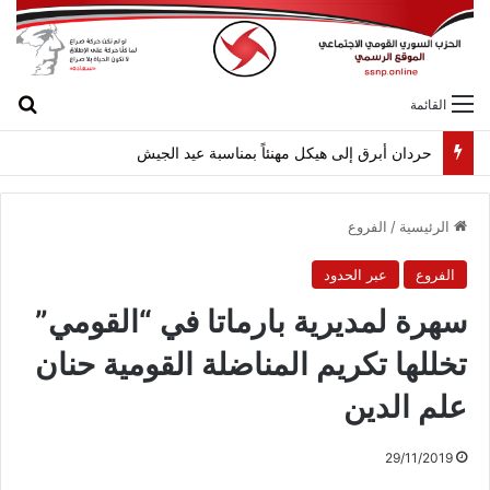
بح
القائمة
حردان أبرق إلى هيكل مهنئاً بمناسبة عيد الجيش
الرئيسية
/
الفروع
الفروع
عبر الحدود
سهرة لمديرية بارماتا في “القومي”
تخللها تكريم المناضلة القومية حنان
علم الدين
29/11/2019