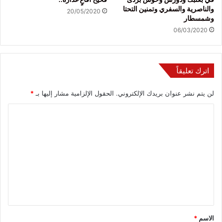
والناصرية والسفري وتمنين التحتا
20/05/2020
وشمسطار
06/03/2020
اترك تعليقاً
لن يتم نشر عنوان بريدك الإلكتروني.
الحقول الإلزامية مشار إليها بـ
*
ا
ل
ت
ع
ل
ي
ق
*
الاسم
*