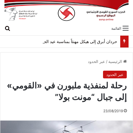
بح
القائمة
حردان أبرق إلى هيكل مهنئاً بمناسبة عيد الجيش
الرئيسية
/
عبر الحدود
عبر الحدود
رحلة لمنفذية ملبورن في «القومي»
إلى جبال “مونت بولا”
23/08/2019