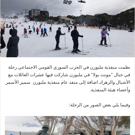
نظمت منفذية ملبورن في الحزب السوري القومي الاجتماعي رحلة
في جبال “مونت بولا” في ملبورن شاركت فيها عشرات العائلات مع
الأشبال والزهراتـ اضافة إلى منفذ عام منفذية ملبورن سمير الأسمر
وأعضاء هيئة المنفذية.
وفيما يلي بعض الصور من الرحلة: