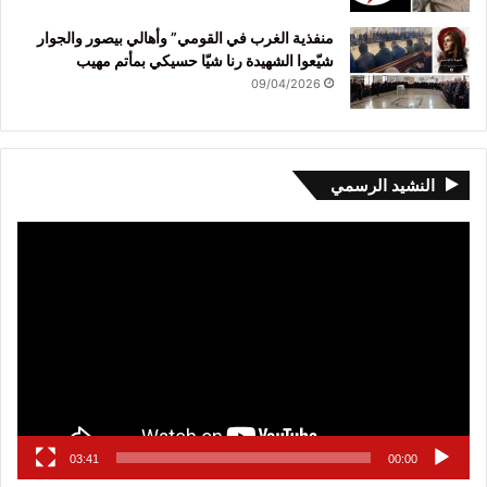
منفذية الغرب في القومي” وأهالي بيصور والجوار
شيّعوا الشهيدة رنا شيّا حسيكي بمأتم مهيب
09/04/2026
النشيد الرسمي
مشغل
الفيديو
03:41
00:00