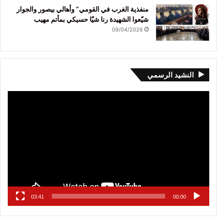
منفذية الغرب في القومي” وأهالي بيصور والجوار
شيّعوا الشهيدة رنا شيّا حسيكي بمأتم مهيب
09/04/2026
النشيد الرسمي
مشغل
الفيديو
03:41
00:00