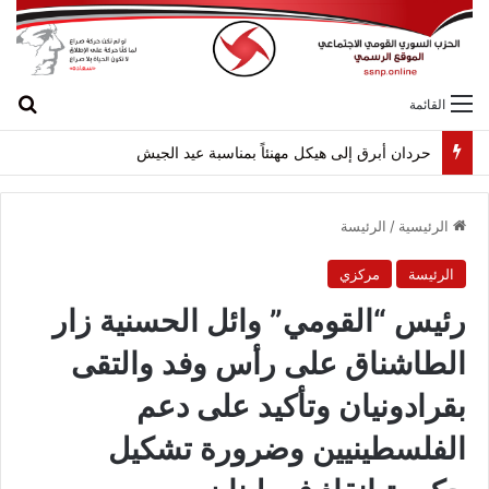
بح
القائمة
حردان أبرق إلى هيكل مهنئاً بمناسبة عيد الجيش
الرئيسية
/
الرئيسة
الرئيسة
مركزي
رئيس “القومي” وائل الحسنية زار
الطاشناق على رأس وفد والتقى
بقرادونيان وتأكيد على دعم
الفلسطينيين وضرورة تشكيل