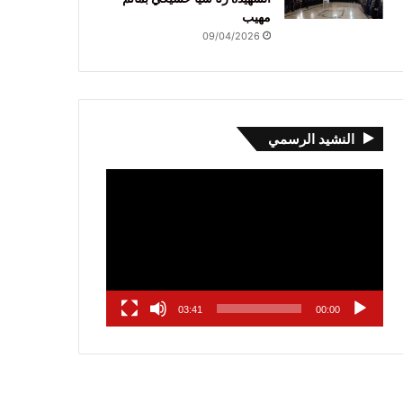
مهيب
09/04/2026
النشيد الرسمي
مشغل
الفيديو
03:41
00:00