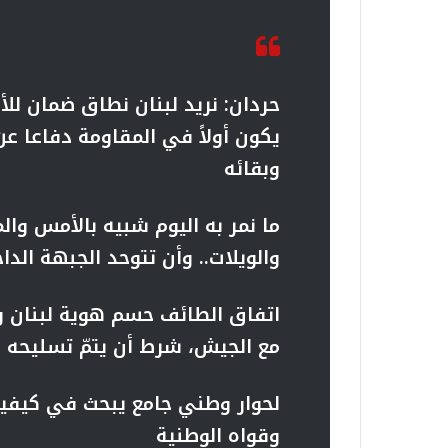
حردان: نريد لبنان نطاق ضمان للأخ
يكون أولاً في المقاومة دفاعا 
وبقائه
ما نمر به اليوم شبيه بالأمس وال
والويلات.. وأن تتوحد الجبهة الدا
اتفاق الطائف حسم هوية لبنان و
مع الجيش، شرط أن يتمّ تسليحه بم
لحوار وطني جامع يبحث في كيفية 
وقواه الوطنية