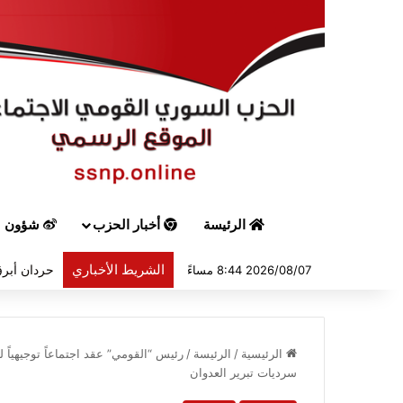
الرئيسة
أخبار الحزب
شؤون س
الشريط الأخباري
حردان أبرق
2026/08/07 8:44 مساءً
الرئيسية
/
الرئيسة
/
رئيس “القومي” عقد اجتماعاً توجيهياً ل
سرديات تبرير العدوان