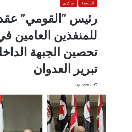
الرئيسة
مركزي
رئيس “القومي” عقد اج
للمنفذين العامين في
تحصين الجبهة الداخل
تبرير العدوان
30/06/2026