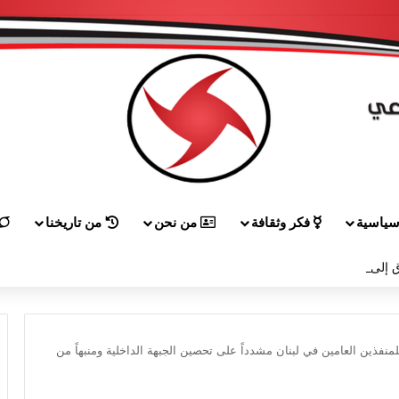
ياسية
فكر وثقافة
من نحن
من تاريخنا
 إلى هيكل مهنئاً بمناسبة عيد الجيش
لمنفذين العامين في لبنان مشدداً على تحصين الجبهة الداخلية ومنبهاً من