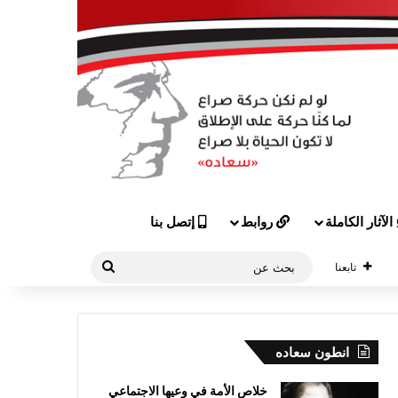
الآثار الكاملة
روابط
إتصل بنا
بحث
تابعنا
عن
انطون سعاده
خلاص الأمة في وعيها الاجتماعي