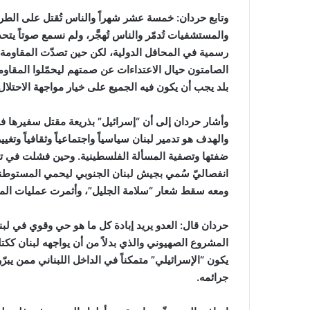
وتابع حردان: خمسة عشر شهراً والناس تُقتل على ال
والمستشفيات تُدمّر والناس تُهجَّر، ولم نسمع صوتاً ي
رسمية في المحافل الدولية، لكن حين تصدّت المقاومة لل
الصامتون حيال الاعتداءات عن صمتهم ليحمّلوا المقاو
بلد يجب أن يكون فيه الجميع على خيار مواجهة الاحتلال 
والهدف هو تدمير لبنان سياسياً واجتماعياً وثقافياً وتغ
ضفتها وتصفية المسألة الفلسطينية. وحين فشلت في 
انفصاليّ سُمي بجيش لبنان الجنوبي ليحمي المستوطنا
ومعه سقط شعار “سلامة الجليل”، وأثمرت عمليات المقاومة 
حردان قال: العدو يريد إبادة كل ما هو حي وقوي في لبنان
المشروع الصهيوني والذي بدلاً من أن يواجهه لبنان ككتل
يكون “الإسرائيلي” متمكناً في الداخل اللبناني ممن يب
جرائمه.