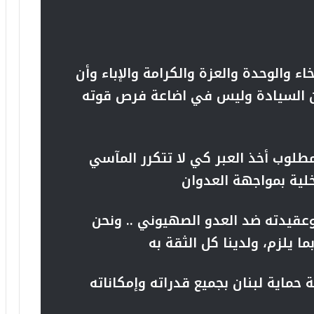
اء والوحدة والعزة والكرامة والإباء وأن
عن السيادة وليس في اضاعة فرص قوته
مطلوب أخذ العبر كي لا تتكرر المآسي
خلية بمواجهة العدوان
عقيدته ضد العدو الصهيوني .. ونحن
ا يلزم، ولدينا كل الثقة به
حماية لبنان بجميع قدراته وإمكاناته